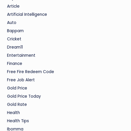
Article
Artificial Intelligence
Auto
Bappam
Cricket
Dream11
Entertainment
Finance
Free Fire Redeem Code
Free Job Alert
Gold Price
Gold Price Today
Gold Rate
Health
Health Tips
Ibomma