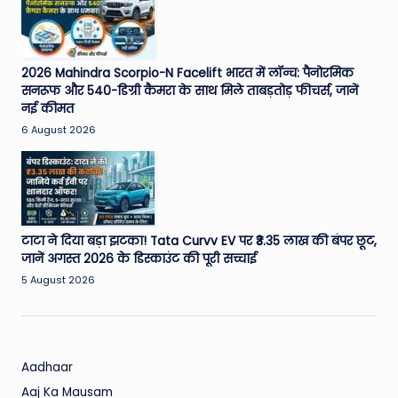
W
o
rl
2026 Mahindra Scorpio-N Facelift भारत में लॉन्च: पैनोरमिक
d
सनरूफ और 540-डिग्री कैमरा के साथ मिले ताबड़तोड़ फीचर्स, जानें
नई कीमत
6 August 2026
टाटा ने दिया बड़ा झटका! Tata Curvv EV पर ₹3.35 लाख की बंपर छूट,
जानें अगस्त 2026 के डिस्काउंट की पूरी सच्चाई
5 August 2026
Aadhaar
Aaj Ka Mausam