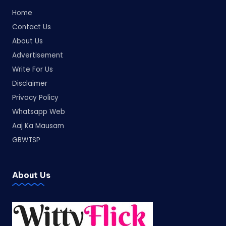
Home
Contact Us
About Us
Advertisement
Write For Us
Disclaimer
Privacy Policy
Whatsapp Web
Aaj Ka Mausam
GBWTSP
About Us