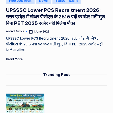
Free Job Alert
News
Sarkari Exam
e
in
UPSSSC Lower PCS Recruitment 2026:
a
उत्तर प्रदेश में लोअर पीसीएस के 2516 पदों पर बंपर भर्ती शुरू,
t
बिना PET 2025 स्कोर नहीं मिलेगा मौका
h
Arvind Kumar
1 June 2026
Posted
er
by
UPSSSC Lower PCS Recruitment 2026: उत्तर प्रदेश में लोअर
,
पीसीएस के 2516 पदों पर बंपर भर्ती शुरू, बिना PET 2025 स्कोर नहीं
मिलेगा मौका
T
Read More
e
c
Trending Post
h
&
M
o
vi