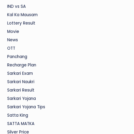
IND vs SA
Kal Ka Mausam
Lottery Result
Movie
News
OTT
Panchang
Recharge Plan
Sarkari Exam
Sarkari Naukri
Sarkari Result
Sarkari Yojana
Sarkari Yojana Tips
Satta King
SATTA MATKA
Silver Price