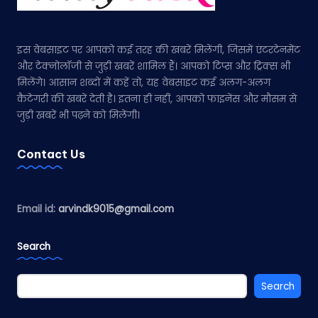
इस वेबसाइट पर आपको कई तरह की खबरें मिलेंगी, जिसमें एंटरटेनमेंट
और टेक्नोलॉजी से जुड़ी खबरें शामिल हैं। आपको टिप्स और ट्रिक्स भी
मिलेंगे। आसान शब्दों में कहें तो, यह वेबसाइट कई अलग-अलग
कैटेगरी की खबरें देती है। इतना ही नहीं, आपको फाइनेंस और मौसम से
जुड़ी खबरें भी पढ़ने को मिलेंगी।
Contact Us
Email id:
arvindk9015@gmail.com
Search
Search