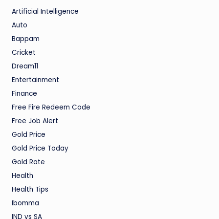
Artificial Intelligence
Auto
Bappam
Cricket
Dream11
Entertainment
Finance
Free Fire Redeem Code
Free Job Alert
Gold Price
Gold Price Today
Gold Rate
Health
Health Tips
Ibomma
IND vs SA