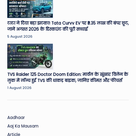
W
o
rl
टाटा ने दिया बड़ा झटका! Tata Curvv EV पर ₹3.35 लाख की बंपर छूट,
जानें अगस्त 2026 के डिस्काउंट की पूरी सच्चाई
d
5 August 2026
TVS Raider 125 Doctor Doom Edition: मार्वल के खूंखार विलेन के
लुक में लॉन्च हुई TVS की धाकड़ बाइक, जानिए कीमत और फीचर्स
1 August 2026
Aadhaar
Aaj Ka Mausam
Article