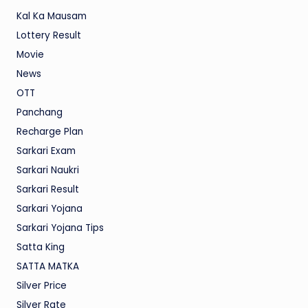
Kal Ka Mausam
Lottery Result
Movie
News
OTT
Panchang
Recharge Plan
Sarkari Exam
Sarkari Naukri
Sarkari Result
Sarkari Yojana
Sarkari Yojana Tips
Satta King
SATTA MATKA
Silver Price
Silver Rate