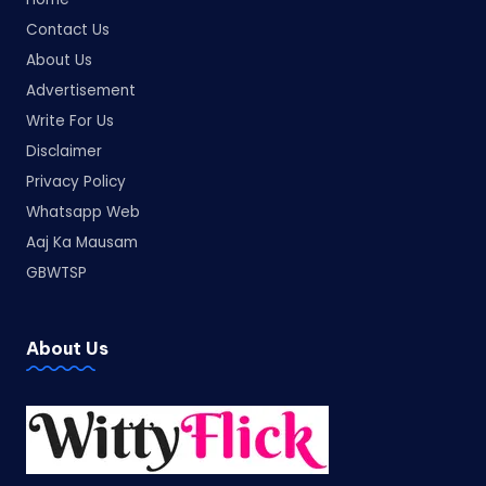
Contact Us
About Us
Advertisement
Write For Us
Disclaimer
Privacy Policy
Whatsapp Web
Aaj Ka Mausam
GBWTSP
About Us