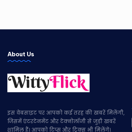
About Us
इस वेबसाइट पर आपको कई तरह की खबरें मिलेंगी,
जिसमें एंटरटेनमेंट और टेक्नोलॉजी से जुड़ी खबरें
शामिल हैं। आपको टिप्स और ट्रिक्स भी मिलेंगे।