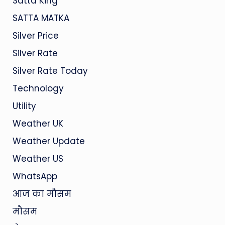
Satta King
SATTA MATKA
Silver Price
Silver Rate
Silver Rate Today
Technology
Utility
Weather UK
Weather Update
Weather US
WhatsApp
आज का मौसम
मौसम