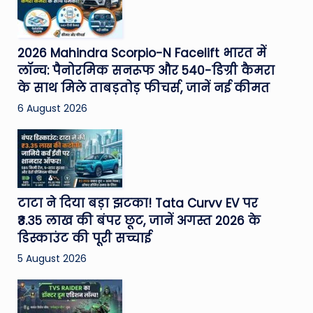
2026 Mahindra Scorpio-N Facelift भारत में
लॉन्च: पैनोरमिक सनरूफ और 540-डिग्री कैमरा
के साथ मिले ताबड़तोड़ फीचर्स, जानें नई कीमत
6 August 2026
टाटा ने दिया बड़ा झटका! Tata Curvv EV पर
₹3.35 लाख की बंपर छूट, जानें अगस्त 2026 के
डिस्काउंट की पूरी सच्चाई
5 August 2026