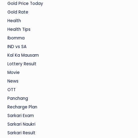
Gold Price Today
Gold Rate
Health
Health Tips
Ibomma
IND vs SA
Kal Ka Mausam
Lottery Result
Movie
News
OTT
Panchang
Recharge Plan
Sarkari Exam
Sarkari Naukri
Sarkari Result