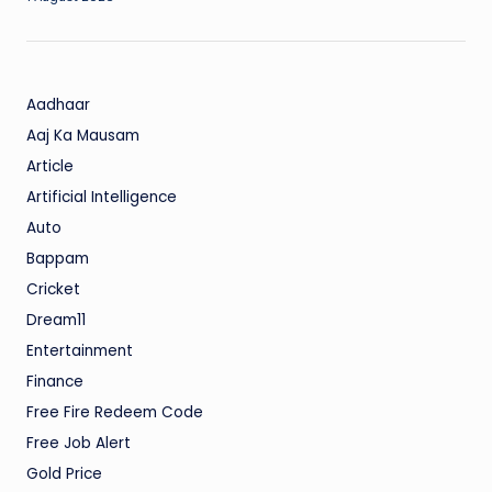
Aadhaar
Aaj Ka Mausam
Article
Artificial Intelligence
Auto
Bappam
Cricket
Dream11
Entertainment
Finance
Free Fire Redeem Code
Free Job Alert
Gold Price