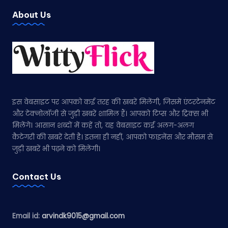
About Us
इस वेबसाइट पर आपको कई तरह की खबरें मिलेंगी, जिसमें एंटरटेनमेंट
और टेक्नोलॉजी से जुड़ी खबरें शामिल हैं। आपको टिप्स और ट्रिक्स भी
मिलेंगे। आसान शब्दों में कहें तो, यह वेबसाइट कई अलग-अलग
कैटेगरी की खबरें देती है। इतना ही नहीं, आपको फाइनेंस और मौसम से
जुड़ी खबरें भी पढ़ने को मिलेंगी।
Contact Us
Email id:
arvindk9015@gmail.com