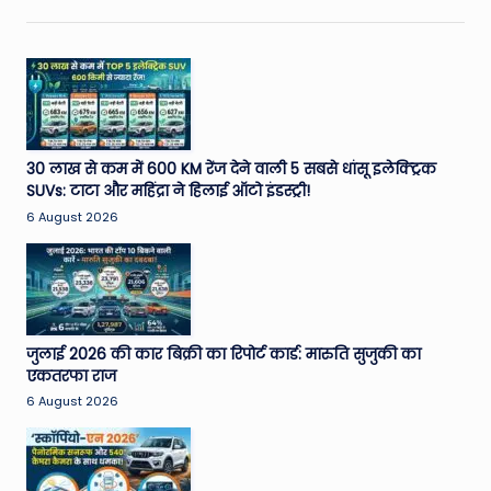
W
o
rl
d
30 लाख से कम में 600 KM रेंज देने वाली 5 सबसे धांसू इलेक्ट्रिक
SUVs: टाटा और महिंद्रा ने हिलाई ऑटो इंडस्ट्री!
6 August 2026
जुलाई 2026 की कार बिक्री का रिपोर्ट कार्ड: मारुति सुजुकी का
एकतरफा राज
6 August 2026