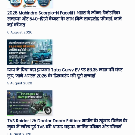
2026 Mahindra Scorpio-N Facelift भारत में लॉन्च: पैनोरमिक
सनरूफ और 540-डिग्री कैमरा के साथ मिले ताबड़तोड़ फीचर्स, जानें
नई कीमत
6 August 2026
टाटा ने दिया बड़ा झटका! Tata Curvv EV पर ₹3.35 लाख की बंपर
छूट, जानें अगस्त 2026 के डिस्काउंट की पूरी सच्चाई
5 August 2026
TVS Raider 125 Doctor Doom Edition: मार्वल के खूंखार विलेन के
लुक में लॉन्च हुई TVS की धाकड़ बाइक, जानिए कीमत और फीचर्स
1 August 2026