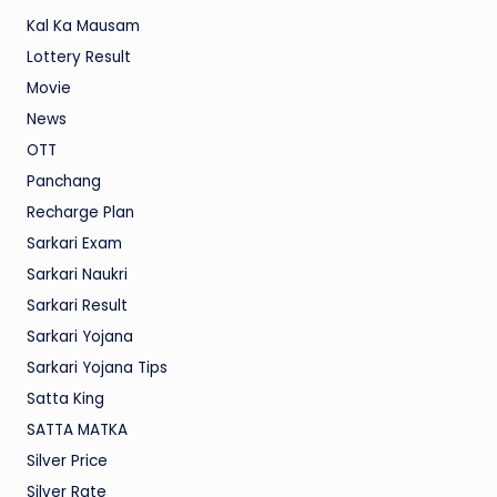
Kal Ka Mausam
Lottery Result
Movie
News
OTT
Panchang
Recharge Plan
Sarkari Exam
Sarkari Naukri
Sarkari Result
Sarkari Yojana
Sarkari Yojana Tips
Satta King
SATTA MATKA
Silver Price
Silver Rate