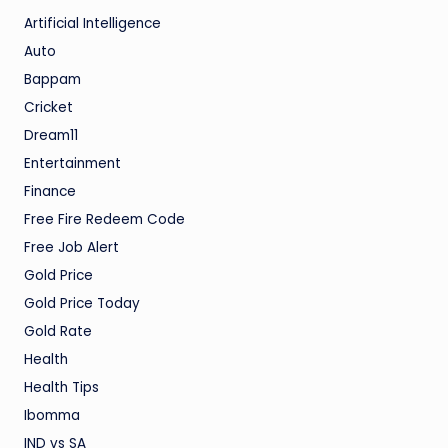
Artificial Intelligence
Auto
Bappam
Cricket
Dream11
Entertainment
Finance
Free Fire Redeem Code
Free Job Alert
Gold Price
Gold Price Today
Gold Rate
Health
Health Tips
Ibomma
IND vs SA