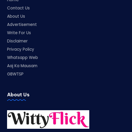
Contact Us
About Us
Advertisement
Write For Us
Disclaimer
Privacy Policy
Whatsapp Web
Aaj Ka Mausam
GBWTSP
About Us