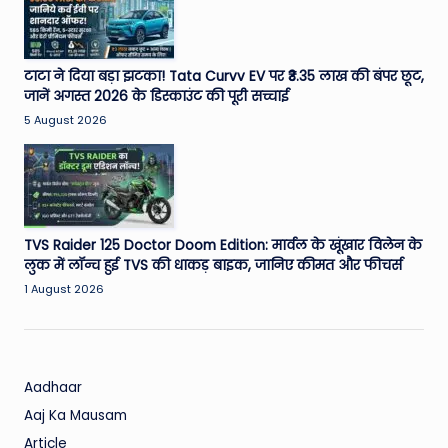
W
o
rl
टाटा ने दिया बड़ा झटका! Tata Curvv EV पर ₹3.35 लाख की बंपर छूट,
जानें अगस्त 2026 के डिस्काउंट की पूरी सच्चाई
d
5 August 2026
TVS Raider 125 Doctor Doom Edition: मार्वल के खूंखार विलेन के
लुक में लॉन्च हुई TVS की धाकड़ बाइक, जानिए कीमत और फीचर्स
1 August 2026
Aadhaar
Aaj Ka Mausam
Article