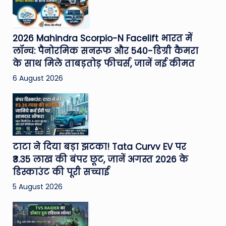
2026 Mahindra Scorpio-N Facelift भारत में
लॉन्च: पैनोरमिक सनरूफ और 540-डिग्री कैमरा
के साथ मिले ताबड़तोड़ फीचर्स, जानें नई कीमत
6 August 2026
टाटा ने दिया बड़ा झटका! Tata Curvv EV पर
₹3.35 लाख की बंपर छूट, जानें अगस्त 2026 के
डिस्काउंट की पूरी सच्चाई
5 August 2026