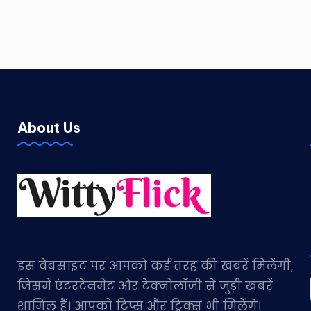
About Us
इस वेबसाइट पर आपको कई तरह की खबरें मिलेंगी,
जिसमें एंटरटेनमेंट और टेक्नोलॉजी से जुड़ी खबरें
शामिल हैं। आपको टिप्स और ट्रिक्स भी मिलेंगे।