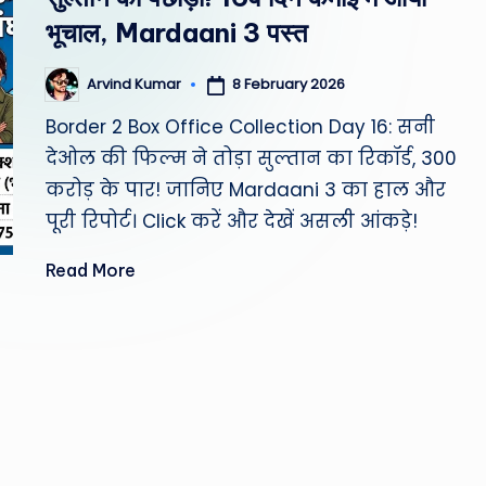
st
भूचाल, Mardaani 3 पस्त
W
8 February 2026
Arvind Kumar
Posted
e
by
Border 2 Box Office Collection Day 16: सनी
a
देओल की फिल्म ने तोड़ा सुल्तान का रिकॉर्ड, 300
करोड़ के पार! जानिए Mardaani 3 का हाल और
th
पूरी रिपोर्ट। Click करें और देखें असली आंकड़े!
er
Read More
,
T
e
c
h