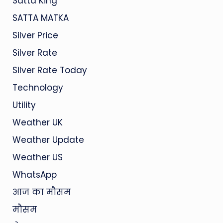
Satta King
SATTA MATKA
Silver Price
Silver Rate
Silver Rate Today
Technology
Utility
Weather UK
Weather Update
Weather US
WhatsApp
आज का मौसम
मौसम