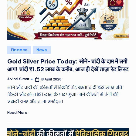
W
o
rl
d
Posted
Finance
News
in
Gold Silver Price Today: सोने-चांदी के दाम में लगी
आग! चांदी ₹1.52 लाख के करीब, आज ही देखें ताज़ा रेट लिस्ट
Arvind Kumar
18 April 2026
Posted
by
सोने और चांदी की कीमतों में रिकॉर्ड तोड़ बढ़त! चांदी ₹1.52 लाख प्रति
किलो और सोना ₹1.21 लाख के पार पहुंचा। जानें कीमतों में तेजी की
असली वजह और ताज़ा अपडेट्स।
Read More