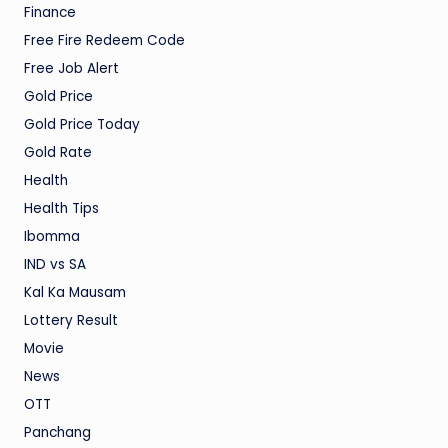
Finance
Free Fire Redeem Code
Free Job Alert
Gold Price
Gold Price Today
Gold Rate
Health
Health Tips
Ibomma
IND vs SA
Kal Ka Mausam
Lottery Result
Movie
News
OTT
Panchang