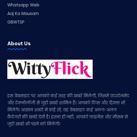
Whatsapp Web
Aaj Ka Mausam
GBWTSP
About Us
इस वेबसाइट पर आपको कई तरह की खबरें मिलेंगी, जिसमें एंटरटेनमेंट
और टेक्नोलॉजी से जुड़ी खबरें शामिल हैं। आपको टिप्स और ट्रिक्स भी
मिलेंगे। आसान शब्दों में कहें तो, यह वेबसाइट कई अलग-अलग
कैटेगरी की खबरें देती है। इतना ही नहीं, आपको फाइनेंस और मौसम से
जुड़ी खबरें भी पढ़ने को मिलेंगी।