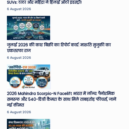
SUVs: टाटा और महिंद्रा ने हिलाई ऑटो इंडस्ट्री!
6 August 2026
जुलाई 2026 की कार बिक्री का रिपोर्ट कार्ड: मारुति सुजुकी का
एकतरफा राज
6 August 2026
2026 Mahindra Scorpio-N Facelift भारत में लॉन्च: पैनोरमिक
सनरूफ और 540-डिग्री कैमरा के साथ मिले ताबड़तोड़ फीचर्स, जानें
नई कीमत
6 August 2026