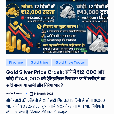
Posted
Finance
Gold Price
Gold Price Today
in
Gold Silver Price Crash: सोने में ₹12,000 और
चांदी में ₹43,000 की ऐतिहासिक गिरावट! जानें खरीदने का
सही समय या अभी और गिरेगा भाव?
Arvind Kumar
14 March 2026
Posted
by
सोने-चांदी की कीमतों में आई भारी गिरावट! 12 दिनों में सोना ₹12,000
और चांदी ₹43,325 सस्ता हुआ। जानें MCX के ताजा भाव और विशेषज्ञों
की राय। क्या है गिरावट की असली वजह?