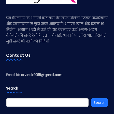
इस वेबसाइट पर आपको कई तरह की खबरें मिलेंगी, जिसमें एंटरटेनमेंट
और टेक्नोलॉजी से जुड़ी खबरें शामिल हैं। आपको टिप्स और ट्रिक्स भी
मिलेंगे। आसान शब्दों में कहें तो, यह वेबसाइट कई अलग-अलग
कैटेगरी की खबरें देती है। इतना ही नहीं, आपको फाइनेंस और मौसम से
जुड़ी खबरें भी पढ़ने को मिलेंगी।
Contact Us
Email id:
arvindk9015@gmail.com
Search
Search