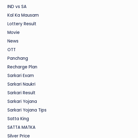
IND vs SA
Kal Ka Mausam
Lottery Result
Movie
News
OTT
Panchang
Recharge Plan
Sarkari Exam
Sarkari Naukri
Sarkari Result
Sarkari Yojana
Sarkari Yojana Tips
Satta King
SATTA MATKA
Silver Price