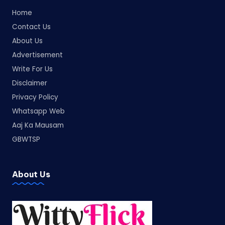
Home
Contact Us
About Us
Advertisement
Write For Us
Disclaimer
Privacy Policy
Whatsapp Web
Aaj Ka Mausam
GBWTSP
About Us