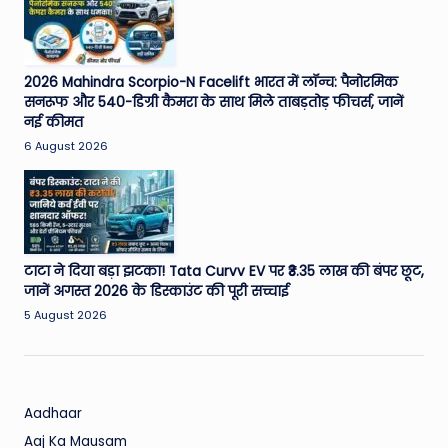
W
o
rl
2026 Mahindra Scorpio-N Facelift भारत में लॉन्च: पैनोरमिक
d
सनरूफ और 540-डिग्री कैमरा के साथ मिले ताबड़तोड़ फीचर्स, जानें
नई कीमत
6 August 2026
टाटा ने दिया बड़ा झटका! Tata Curvv EV पर ₹3.35 लाख की बंपर छूट,
जानें अगस्त 2026 के डिस्काउंट की पूरी सच्चाई
5 August 2026
Aadhaar
Aaj Ka Mausam