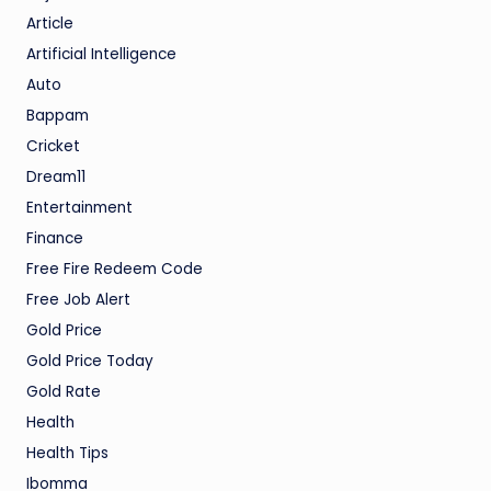
Article
Artificial Intelligence
Auto
Bappam
Cricket
Dream11
Entertainment
Finance
Free Fire Redeem Code
Free Job Alert
Gold Price
Gold Price Today
Gold Rate
Health
Health Tips
Ibomma