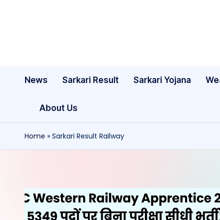
Skip
to
content
News
Sarkari Result
Sarkari Yojana
We
About Us
Home
»
Sarkari Result Railway