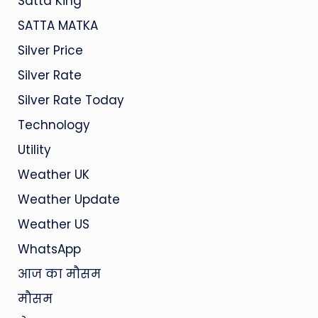
Satta King
SATTA MATKA
Silver Price
Silver Rate
Silver Rate Today
Technology
Utility
Weather UK
Weather Update
Weather US
WhatsApp
आज का मौसम
मौसम