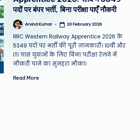
st
पदों पर बंपर भर्ती, बिना परीक्षा पाएँ नौकरी
W
20 February 2026
Arvind Kumar
Posted
e
by
RRC Western Railway Apprentice 2026 के
a
5349 पदों पर भर्ती की पूरी जानकारी। 10वीं और
ITI पास युवाओं के लिए बिना परीक्षा रेलवे में
th
नौकरी पाने का सुनहरा मौका।
er
Read More
,
T
e
c
h