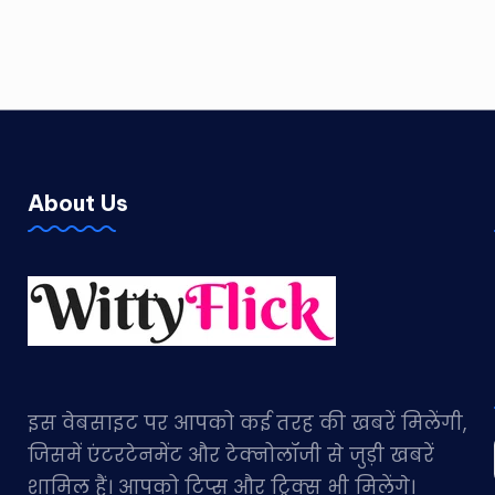
About Us
इस वेबसाइट पर आपको कई तरह की खबरें मिलेंगी,
जिसमें एंटरटेनमेंट और टेक्नोलॉजी से जुड़ी खबरें
शामिल हैं। आपको टिप्स और ट्रिक्स भी मिलेंगे।