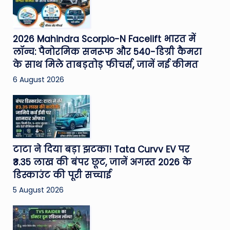
2026 Mahindra Scorpio-N Facelift भारत में
लॉन्च: पैनोरमिक सनरूफ और 540-डिग्री कैमरा
के साथ मिले ताबड़तोड़ फीचर्स, जानें नई कीमत
6 August 2026
टाटा ने दिया बड़ा झटका! Tata Curvv EV पर
₹3.35 लाख की बंपर छूट, जानें अगस्त 2026 के
डिस्काउंट की पूरी सच्चाई
5 August 2026