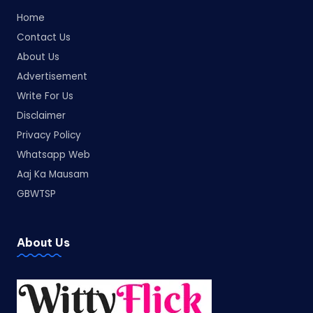
Home
Contact Us
About Us
Advertisement
Write For Us
Disclaimer
Privacy Policy
Whatsapp Web
Aaj Ka Mausam
GBWTSP
About Us