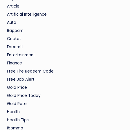
Article
Artificial Intelligence
Auto
Bappam
Cricket
Dream11
Entertainment
Finance
Free Fire Redeem Code
Free Job Alert
Gold Price
Gold Price Today
Gold Rate
Health
Health Tips
Ibomma