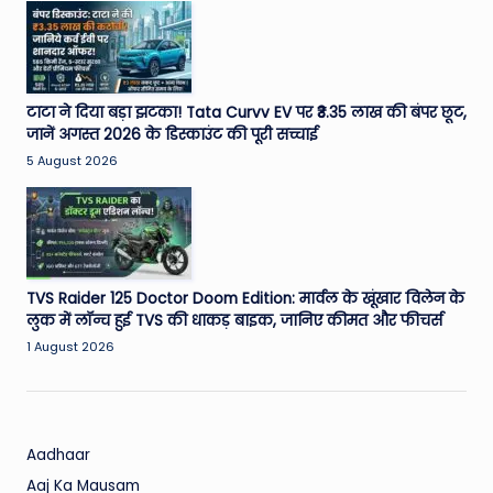
W
o
rl
d
टाटा ने दिया बड़ा झटका! Tata Curvv EV पर ₹3.35 लाख की बंपर छूट,
जानें अगस्त 2026 के डिस्काउंट की पूरी सच्चाई
5 August 2026
TVS Raider 125 Doctor Doom Edition: मार्वल के खूंखार विलेन के
लुक में लॉन्च हुई TVS की धाकड़ बाइक, जानिए कीमत और फीचर्स
1 August 2026
Aadhaar
Aaj Ka Mausam