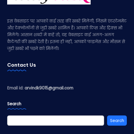
इस वेबसाइट पर आपको कई तरह की खबरें मिलेंगी, जिसमें एंटरटेनमेंट
और टेक्नोलॉजी से जुड़ी खबरें शामिल हैं। आपको टिप्स और ट्रिक्स भी
मिलेंगे। आसान शब्दों में कहें तो, यह वेबसाइट कई अलग-अलग
कैटेगरी की खबरें देती है। इतना ही नहीं, आपको फाइनेंस और मौसम से
जुड़ी खबरें भी पढ़ने को मिलेंगी।
Contact Us
Email id:
arvindk9015@gmail.com
Search
Search