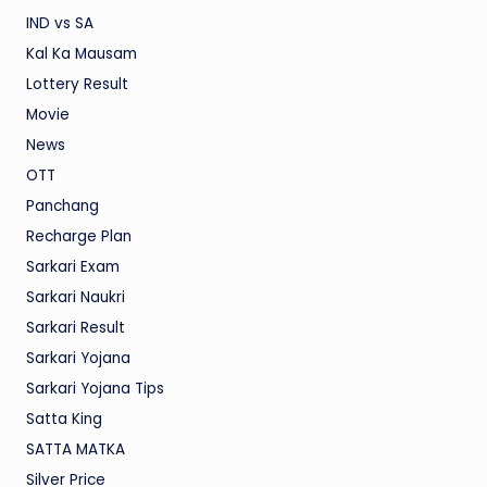
IND vs SA
Kal Ka Mausam
Lottery Result
Movie
News
OTT
Panchang
Recharge Plan
Sarkari Exam
Sarkari Naukri
Sarkari Result
Sarkari Yojana
Sarkari Yojana Tips
Satta King
SATTA MATKA
Silver Price