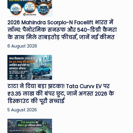
2026 Mahindra Scorpio-N Facelift भारत में
लॉन्च: पैनोरमिक सनरूफ और 540-डिग्री कैमरा
के साथ मिले ताबड़तोड़ फीचर्स, जानें नई कीमत
6 August 2026
टाटा ने दिया बड़ा झटका! Tata Curvv EV पर
₹3.35 लाख की बंपर छूट, जानें अगस्त 2026 के
डिस्काउंट की पूरी सच्चाई
5 August 2026