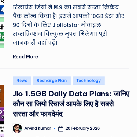
by
रिलायंस जियो ने ₹149 का सबसे सस्ता क्रिकेट
पैक लॉन्च किया है। इसमें आपको 10GB डेटा और
90 दिनों के लिए JioHotstar मोबाइल
सब्सक्रिप्शन बिल्कुल मुफ्त मिलेगा। पूरी
जानकारी यहाँ पढ़ें।
Read More
Posted
News
Recharge Plan
Technology
in
Jio 1.5GB Daily Data Plans: जानिए
कौन सा जियो रिचार्ज आपके लिए है सबसे
सस्ता और फायदेमंद
20 February 2026
Arvind Kumar
Posted
by