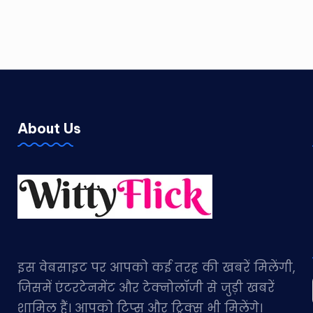
About Us
इस वेबसाइट पर आपको कई तरह की खबरें मिलेंगी,
जिसमें एंटरटेनमेंट और टेक्नोलॉजी से जुड़ी खबरें
शामिल हैं। आपको टिप्स और ट्रिक्स भी मिलेंगे।