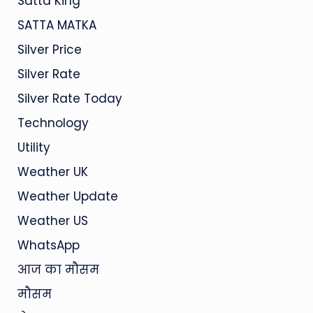
Satta King
SATTA MATKA
Silver Price
Silver Rate
Silver Rate Today
Technology
Utility
Weather UK
Weather Update
Weather US
WhatsApp
आज का मौसम
मौसम