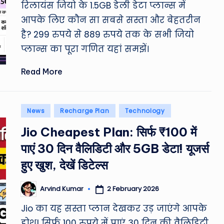
रिलायंस जियो के 1.5GB डेली डेटा प्लान्स में
आपके लिए कौन सा सबसे सस्ता और बेहतरीन
है? 299 रुपये से 889 रुपये तक के सभी जियो
प्लान्स का पूरा गणित यहां समझें।
Read More
Posted
News
Recharge Plan
Technology
in
Jio Cheapest Plan: सिर्फ ₹100 में
पाएं 30 दिन वैलिडिटी और 5GB डेटा! यूजर्स
हुए खुश, देखें डिटेल्स
2 February 2026
Arvind Kumar
Posted
by
Jio का यह सस्ता प्लान देखकर उड़ जाएंगे आपके
होश! सिर्फ 100 रुपये में पाएं 30 दिन की वैलिडिटी