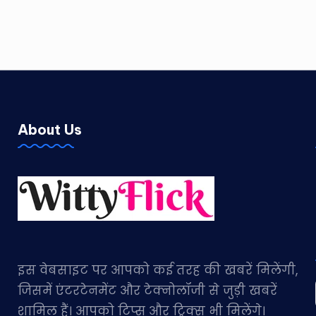
About Us
इस वेबसाइट पर आपको कई तरह की खबरें मिलेंगी,
जिसमें एंटरटेनमेंट और टेक्नोलॉजी से जुड़ी खबरें
शामिल हैं। आपको टिप्स और ट्रिक्स भी मिलेंगे।