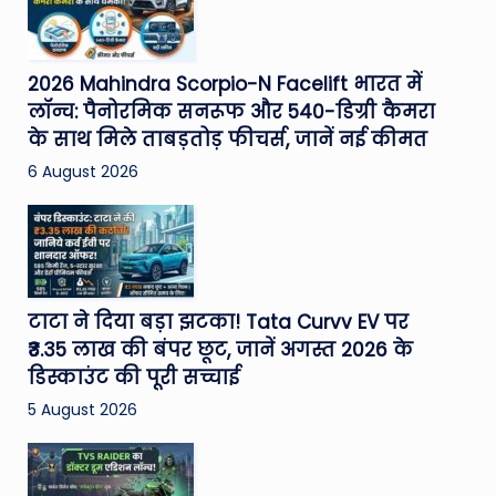
2026 Mahindra Scorpio-N Facelift भारत में
लॉन्च: पैनोरमिक सनरूफ और 540-डिग्री कैमरा
के साथ मिले ताबड़तोड़ फीचर्स, जानें नई कीमत
6 August 2026
टाटा ने दिया बड़ा झटका! Tata Curvv EV पर
₹3.35 लाख की बंपर छूट, जानें अगस्त 2026 के
डिस्काउंट की पूरी सच्चाई
5 August 2026