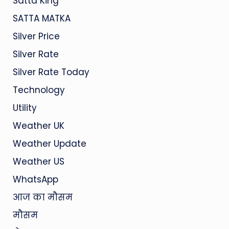
Satta King
SATTA MATKA
Silver Price
Silver Rate
Silver Rate Today
Technology
Utility
Weather UK
Weather Update
Weather US
WhatsApp
आज का मौसम
मौसम