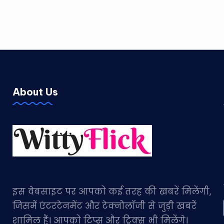
About Us
इस वेबसाइट पर आपको कई तरह की खबरें मिलेंगी,
जिसमें एंटरटेनमेंट और टेक्नोलॉजी से जुड़ी खबरें
शामिल हैं। आपको टिप्स और ट्रिक्स भी मिलेंगे।