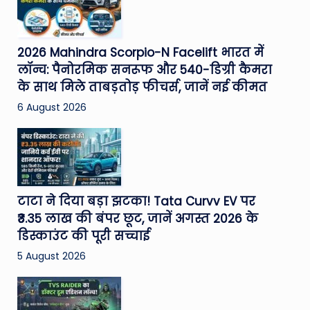
2026 Mahindra Scorpio-N Facelift भारत में
लॉन्च: पैनोरमिक सनरूफ और 540-डिग्री कैमरा
के साथ मिले ताबड़तोड़ फीचर्स, जानें नई कीमत
6 August 2026
टाटा ने दिया बड़ा झटका! Tata Curvv EV पर
₹3.35 लाख की बंपर छूट, जानें अगस्त 2026 के
डिस्काउंट की पूरी सच्चाई
5 August 2026