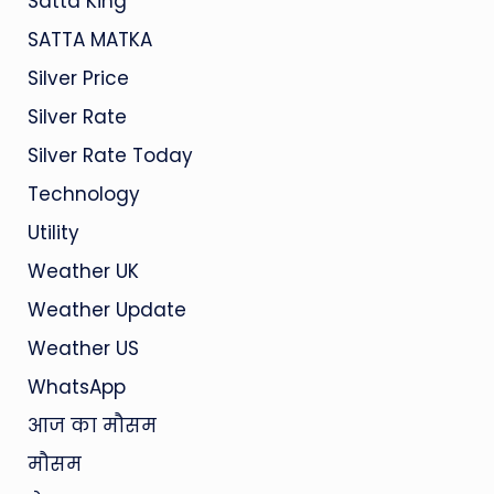
Satta King
SATTA MATKA
Silver Price
Silver Rate
Silver Rate Today
Technology
Utility
Weather UK
Weather Update
Weather US
WhatsApp
आज का मौसम
मौसम