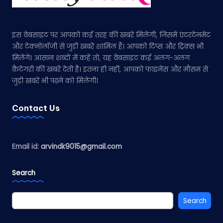
इस वेबसाइट पर आपको कई तरह की खबरें मिलेंगी, जिसमें एंटरटेनमेंट
और टेक्नोलॉजी से जुड़ी खबरें शामिल हैं। आपको टिप्स और ट्रिक्स भी
मिलेंगे। आसान शब्दों में कहें तो, यह वेबसाइट कई अलग-अलग
कैटेगरी की खबरें देती है। इतना ही नहीं, आपको फाइनेंस और मौसम से
जुड़ी खबरें भी पढ़ने को मिलेंगी।
Contact Us
Email id:
arvindk9015@gmail.com
Search
Search