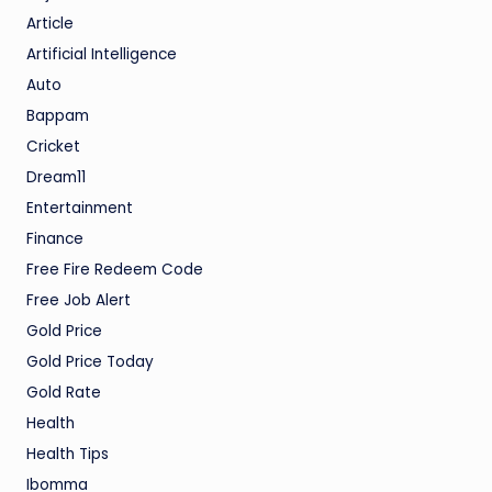
Article
Artificial Intelligence
Auto
Bappam
Cricket
Dream11
Entertainment
Finance
Free Fire Redeem Code
Free Job Alert
Gold Price
Gold Price Today
Gold Rate
Health
Health Tips
Ibomma