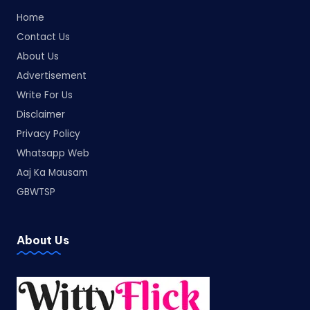
Home
Contact Us
About Us
Advertisement
Write For Us
Disclaimer
Privacy Policy
Whatsapp Web
Aaj Ka Mausam
GBWTSP
About Us