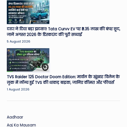
W
o
rl
d
टाटा ने दिया बड़ा झटका! Tata Curvv EV पर ₹3.35 लाख की बंपर छूट,
जानें अगस्त 2026 के डिस्काउंट की पूरी सच्चाई
5 August 2026
TVS Raider 125 Doctor Doom Edition: मार्वल के खूंखार विलेन के
लुक में लॉन्च हुई TVS की धाकड़ बाइक, जानिए कीमत और फीचर्स
1 August 2026
Aadhaar
Aaj Ka Mausam