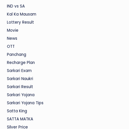
IND vs SA
Kal Ka Mausam
Lottery Result
Movie
News
OTT
Panchang
Recharge Plan
Sarkari Exam
Sarkari Naukri
Sarkari Result
Sarkari Yojana
Sarkari Yojana Tips
Satta King
SATTA MATKA
Silver Price