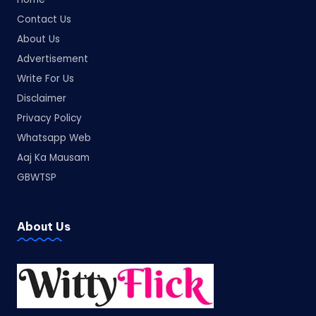
Contact Us
About Us
Advertisement
Write For Us
Disclaimer
Privacy Policy
Whatsapp Web
Aaj Ka Mausam
GBWTSP
About Us