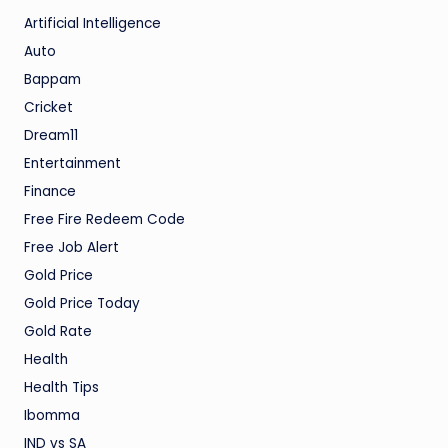
Artificial Intelligence
Auto
Bappam
Cricket
Dream11
Entertainment
Finance
Free Fire Redeem Code
Free Job Alert
Gold Price
Gold Price Today
Gold Rate
Health
Health Tips
Ibomma
IND vs SA