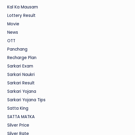
Kal Ka Mausam
Lottery Result
Movie
News
OTT
Panchang
Recharge Plan
Sarkari Exam
Sarkari Naukri
Sarkari Result
Sarkari Yojana
Sarkari Yojana Tips
Satta King
SATTA MATKA
Silver Price
Silver Rate