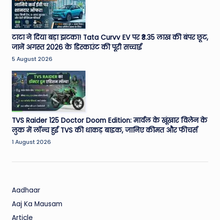
W
o
rl
टाटा ने दिया बड़ा झटका! Tata Curvv EV पर ₹3.35 लाख की बंपर छूट,
जानें अगस्त 2026 के डिस्काउंट की पूरी सच्चाई
d
5 August 2026
TVS Raider 125 Doctor Doom Edition: मार्वल के खूंखार विलेन के
लुक में लॉन्च हुई TVS की धाकड़ बाइक, जानिए कीमत और फीचर्स
1 August 2026
Aadhaar
Aaj Ka Mausam
Article