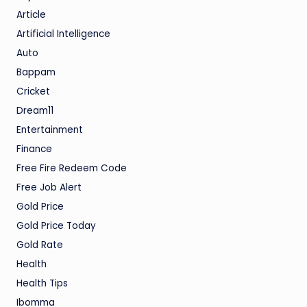
Article
Artificial Intelligence
Auto
Bappam
Cricket
Dream11
Entertainment
Finance
Free Fire Redeem Code
Free Job Alert
Gold Price
Gold Price Today
Gold Rate
Health
Health Tips
Ibomma