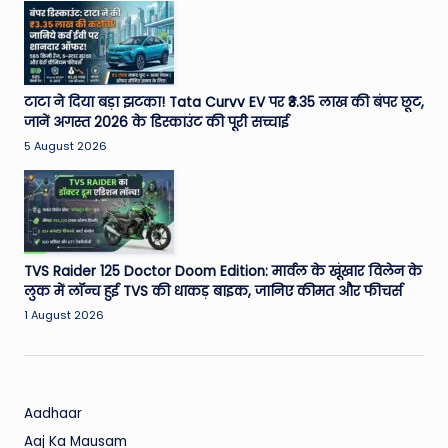
W
o
rl
d
टाटा ने दिया बड़ा झटका! Tata Curvv EV पर ₹3.35 लाख की बंपर छूट,
जानें अगस्त 2026 के डिस्काउंट की पूरी सच्चाई
5 August 2026
TVS Raider 125 Doctor Doom Edition: मार्वल के खूंखार विलेन के
लुक में लॉन्च हुई TVS की धाकड़ बाइक, जानिए कीमत और फीचर्स
1 August 2026
Aadhaar
Aaj Ka Mausam