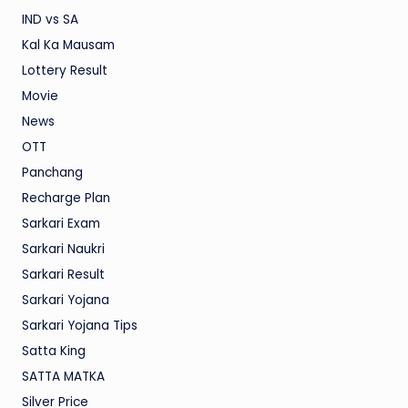
IND vs SA
Kal Ka Mausam
Lottery Result
Movie
News
OTT
Panchang
Recharge Plan
Sarkari Exam
Sarkari Naukri
Sarkari Result
Sarkari Yojana
Sarkari Yojana Tips
Satta King
SATTA MATKA
Silver Price