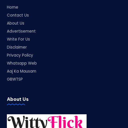
Home
Contact Us
About Us
Advertisement
Write For Us
Disclaimer
Privacy Policy
Whatsapp Web
Aaj Ka Mausam
GBWTSP
About Us