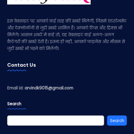
इस वेबसाइट पर आपको कई तरह की खबरें मिलेंगी, जिसमें एंटरटेनमेंट
और टेक्नोलॉजी से जुड़ी खबरें शामिल हैं। आपको टिप्स और ट्रिक्स भी
मिलेंगे। आसान शब्दों में कहें तो, यह वेबसाइट कई अलग-अलग
कैटेगरी की खबरें देती है। इतना ही नहीं, आपको फाइनेंस और मौसम से
जुड़ी खबरें भी पढ़ने को मिलेंगी।
Contact Us
Email id:
arvindk9015@gmail.com
Search
Search