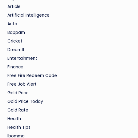
Article
Artificial Intelligence
Auto
Bappam
Cricket
Dream11
Entertainment
Finance
Free Fire Redeem Code
Free Job Alert
Gold Price
Gold Price Today
Gold Rate
Health
Health Tips
Ibomma