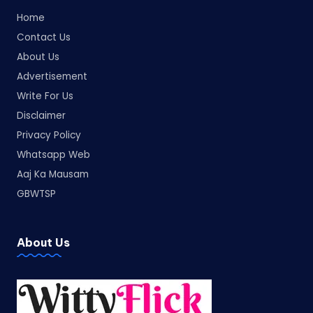
Home
Contact Us
About Us
Advertisement
Write For Us
Disclaimer
Privacy Policy
Whatsapp Web
Aaj Ka Mausam
GBWTSP
About Us