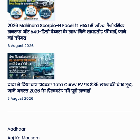
W
o
rl
2026 Mahindra Scorpio-N Facelift भारत में लॉन्च: पैनोरमिक
d
सनरूफ और 540-डिग्री कैमरा के साथ मिले ताबड़तोड़ फीचर्स, जानें
नई कीमत
6 August 2026
टाटा ने दिया बड़ा झटका! Tata Curvv EV पर ₹3.35 लाख की बंपर छूट,
जानें अगस्त 2026 के डिस्काउंट की पूरी सच्चाई
5 August 2026
Aadhaar
Aaj Ka Mausam