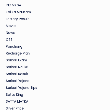
IND vs SA
Kal Ka Mausam
Lottery Result
Movie
News
OTT
Panchang
Recharge Plan
Sarkari Exam
Sarkari Naukri
Sarkari Result
Sarkari Yojana
Sarkari Yojana Tips
Satta King
SATTA MATKA
Silver Price