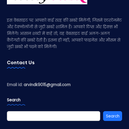
इस वेबसाइट पर आपको कई तरह की खबरें मिलेंगी, जिसमें एंटरटेनमेंट
और टेक्नोलॉजी से जुड़ी खबरें शामिल हैं। आपको टिप्स और ट्रिक्स भी
मिलेंगे। आसान शब्दों में कहें तो, यह वेबसाइट कई अलग-अलग
कैटेगरी की खबरें देती है। इतना ही नहीं, आपको फाइनेंस और मौसम से
जुड़ी खबरें भी पढ़ने को मिलेंगी।
Contact Us
Email id:
arvindk9015@gmail.com
Search
Search