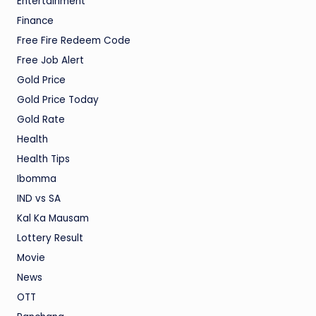
Entertainment
Finance
Free Fire Redeem Code
Free Job Alert
Gold Price
Gold Price Today
Gold Rate
Health
Health Tips
Ibomma
IND vs SA
Kal Ka Mausam
Lottery Result
Movie
News
OTT