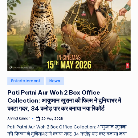
e
a
t
h
er
,
T
e
Posted
Entertainment
News
c
in
Pati Patni Aur Woh 2 Box Office
h
Collection: आयुष्मान खुराना की फिल्म ने दुनियाभर में
&
काटा गदर, 34 करोड़ पार कर बनाया नया रिकॉर्ड
M
Arvind Kumar
20 May 2026
Posted
o
by
Pati Patni Aur Woh 2 Box Office Collection: आयुष्मान खुराना
vi
की फिल्म ने दुनियाभर में काटा गदर, 34 करोड़ पार कर बनाया नया