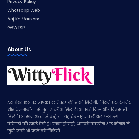
Privacy Policy
Whatsapp Web
Aaj Ka Mausam
GBWTSP
About Us
इस वेबसाइट पर आपको कई तरह की खबरें मिलेंगी, जिसमें एंटरटेनमेंट
और टेक्नोलॉजी से जुड़ी खबरें शामिल हैं। आपको टिप्स और ट्रिक्स भी
मिलेंगे। आसान शब्दों में कहें तो, यह वेबसाइट कई अलग-अलग
कैटेगरी की खबरें देती है। इतना ही नहीं, आपको फाइनेंस और मौसम से
जुड़ी खबरें भी पढ़ने को मिलेंगी।