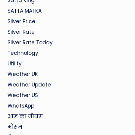
Satta King
SATTA MATKA
Silver Price
Silver Rate
Silver Rate Today
Technology
Utility
Weather UK
Weather Update
Weather US
WhatsApp
आज का मौसम
मौसम