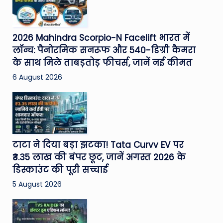
2026 Mahindra Scorpio-N Facelift भारत में
लॉन्च: पैनोरमिक सनरूफ और 540-डिग्री कैमरा
के साथ मिले ताबड़तोड़ फीचर्स, जानें नई कीमत
6 August 2026
टाटा ने दिया बड़ा झटका! Tata Curvv EV पर
₹3.35 लाख की बंपर छूट, जानें अगस्त 2026 के
डिस्काउंट की पूरी सच्चाई
5 August 2026