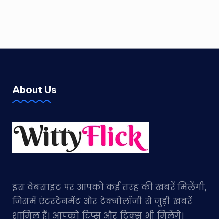
About Us
इस वेबसाइट पर आपको कई तरह की खबरें मिलेंगी,
जिसमें एंटरटेनमेंट और टेक्नोलॉजी से जुड़ी खबरें
शामिल हैं। आपको टिप्स और ट्रिक्स भी मिलेंगे।