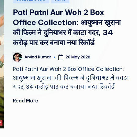
st
in
Pati Patni Aur Woh 2 Box
W
Office Collection: आयुष्मान खुराना
e
की फिल्म ने दुनियाभर में काटा गदर, 34
करोड़ पार कर बनाया नया रिकॉर्ड
a
th
20 May 2026
Arvind Kumar
Posted
by
er
Pati Patni Aur Woh 2 Box Office Collection:
आयुष्मान खुराना की फिल्म ने दुनियाभर में काटा
,
गदर, 34 करोड़ पार कर बनाया नया रिकॉर्ड
T
Read More
e
c
h