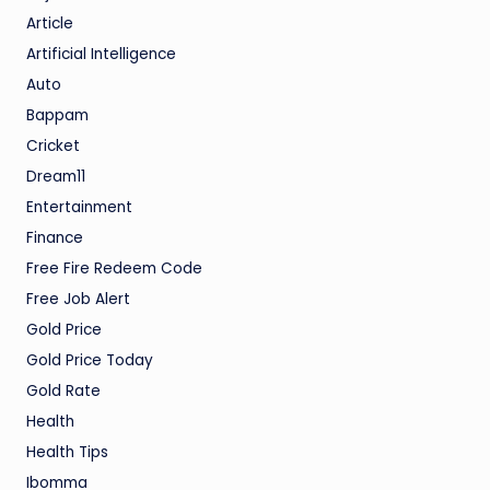
Article
Artificial Intelligence
Auto
Bappam
Cricket
Dream11
Entertainment
Finance
Free Fire Redeem Code
Free Job Alert
Gold Price
Gold Price Today
Gold Rate
Health
Health Tips
Ibomma