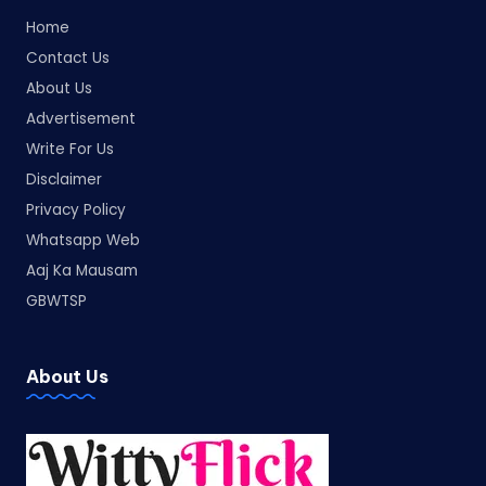
Home
Contact Us
About Us
Advertisement
Write For Us
Disclaimer
Privacy Policy
Whatsapp Web
Aaj Ka Mausam
GBWTSP
About Us