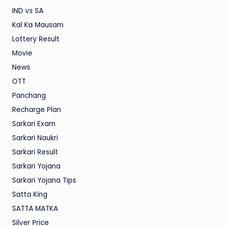
IND vs SA
Kal Ka Mausam
Lottery Result
Movie
News
OTT
Panchang
Recharge Plan
Sarkari Exam
Sarkari Naukri
Sarkari Result
Sarkari Yojana
Sarkari Yojana Tips
Satta King
SATTA MATKA
Silver Price