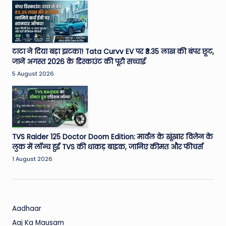
W
o
rl
d
टाटा ने दिया बड़ा झटका! Tata Curvv EV पर ₹3.35 लाख की बंपर छूट,
जानें अगस्त 2026 के डिस्काउंट की पूरी सच्चाई
5 August 2026
TVS Raider 125 Doctor Doom Edition: मार्वल के खूंखार विलेन के
लुक में लॉन्च हुई TVS की धाकड़ बाइक, जानिए कीमत और फीचर्स
1 August 2026
Aadhaar
Aaj Ka Mausam