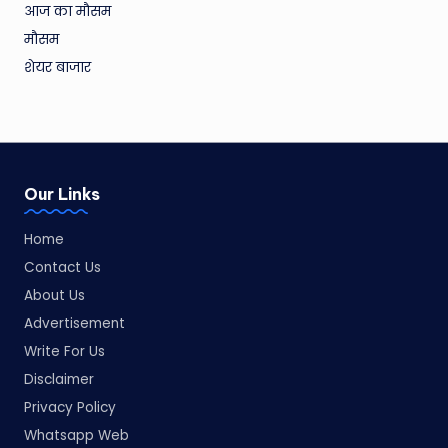
आज का मौसम
मौसम
शेयर बाजार
Our Links
Home
Contact Us
About Us
Advertisement
Write For Us
Disclaimer
Privacy Policy
Whatsapp Web