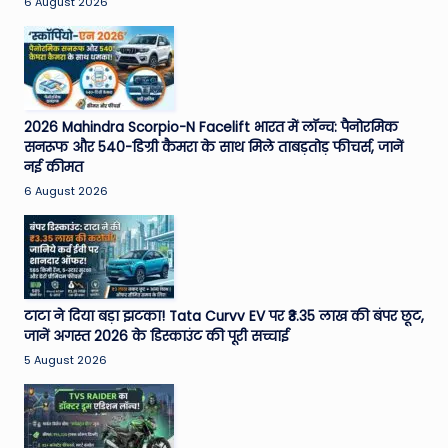
6 August 2026
2026 Mahindra Scorpio-N Facelift भारत में लॉन्च: पैनोरमिक
सनरूफ और 540-डिग्री कैमरा के साथ मिले ताबड़तोड़ फीचर्स, जानें
नई कीमत
6 August 2026
टाटा ने दिया बड़ा झटका! Tata Curvv EV पर ₹3.35 लाख की बंपर छूट,
जानें अगस्त 2026 के डिस्काउंट की पूरी सच्चाई
5 August 2026