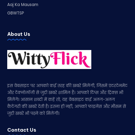
Aaj Ka Mausam
GBWTSP
About Us
इस वेबसाइट पर आपको कई तरह की खबरें मिलेंगी, जिसमें एंटरटेनमेंट
और टेक्नोलॉजी से जुड़ी खबरें शामिल हैं। आपको टिप्स और ट्रिक्स भी
मिलेंगे। आसान शब्दों में कहें तो, यह वेबसाइट कई अलग-अलग
कैटेगरी की खबरें देती है। इतना ही नहीं, आपको फाइनेंस और मौसम से
जुड़ी खबरें भी पढ़ने को मिलेंगी।
Contact Us