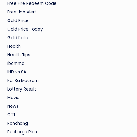
Free Fire Redeem Code
Free Job Alert
Gold Price
Gold Price Today
Gold Rate
Health
Health Tips
Ibomma
IND vs SA
Kal Ka Mausam
Lottery Result
Movie
News
OTT
Panchang
Recharge Plan