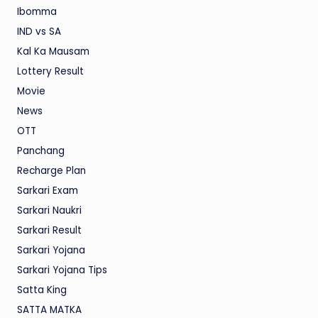
Ibomma
IND vs SA
Kal Ka Mausam
Lottery Result
Movie
News
OTT
Panchang
Recharge Plan
Sarkari Exam
Sarkari Naukri
Sarkari Result
Sarkari Yojana
Sarkari Yojana Tips
Satta King
SATTA MATKA