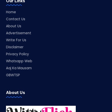
Our Links
Home
Contact Us
About Us
Advertisement
Write For Us
Disclaimer
Privacy Policy
Whatsapp Web
Aaj Ka Mausam
GBWTSP
About Us