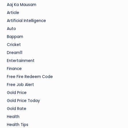
Aaj Ka Mausam
Article
Artificial Intelligence
Auto
Bappam
Cricket
Dream11
Entertainment
Finance
Free Fire Redeem Code
Free Job Alert
Gold Price
Gold Price Today
Gold Rate
Health
Health Tips