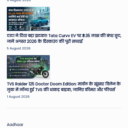
W
6 August 2026
o
rl
d
टाटा ने दिया बड़ा झटका! Tata Curvv EV पर ₹3.35 लाख की बंपर छूट,
जानें अगस्त 2026 के डिस्काउंट की पूरी सच्चाई
5 August 2026
TVS Raider 125 Doctor Doom Edition: मार्वल के खूंखार विलेन के
लुक में लॉन्च हुई TVS की धाकड़ बाइक, जानिए कीमत और फीचर्स
1 August 2026
Aadhaar