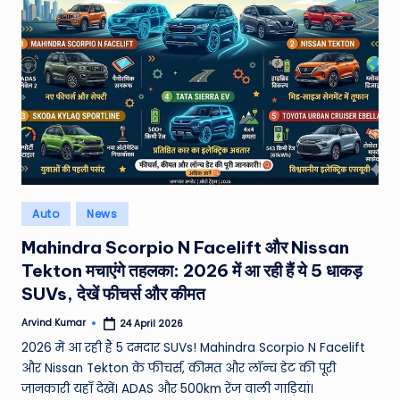
W
o
rl
d
Posted
Auto
News
in
Mahindra Scorpio N Facelift और Nissan
Tekton मचाएंगे तहलका: 2026 में आ रही हैं ये 5 धाकड़
SUVs, देखें फीचर्स और कीमत
Arvind Kumar
24 April 2026
Posted
by
2026 में आ रही हैं 5 दमदार SUVs! Mahindra Scorpio N Facelift
और Nissan Tekton के फीचर्स, कीमत और लॉन्च डेट की पूरी
जानकारी यहाँ देखें। ADAS और 500km रेंज वाली गाड़ियां।