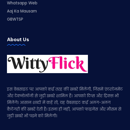
Whatsapp Web
Aaj Ka Mausam
GBWTSP
About Us
इस वेबसाइट पर आपको कई तरह की खबरें मिलेंगी, जिसमें एंटरटेनमेंट
और टेक्नोलॉजी से जुड़ी खबरें शामिल हैं। आपको टिप्स और ट्रिक्स भी
मिलेंगे। आसान शब्दों में कहें तो, यह वेबसाइट कई अलग-अलग
कैटेगरी की खबरें देती है। इतना ही नहीं, आपको फाइनेंस और मौसम से
जुड़ी खबरें भी पढ़ने को मिलेंगी।