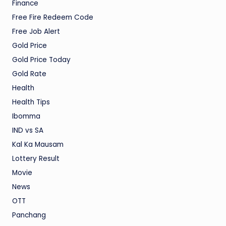
Finance
Free Fire Redeem Code
Free Job Alert
Gold Price
Gold Price Today
Gold Rate
Health
Health Tips
Ibomma
IND vs SA
Kal Ka Mausam
Lottery Result
Movie
News
OTT
Panchang