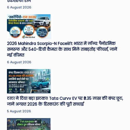
एकतरफा राज
6 August 2026
2026 Mahindra Scorpio-N Facelift भारत में लॉन्च: पैनोरमिक
सनरूफ और 540-डिग्री कैमरा के साथ मिले ताबड़तोड़ फीचर्स, जानें
नई कीमत
6 August 2026
टाटा ने दिया बड़ा झटका! Tata Curvv EV पर ₹3.35 लाख की बंपर छूट,
जानें अगस्त 2026 के डिस्काउंट की पूरी सच्चाई
5 August 2026