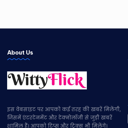
About Us
इस वेबसाइट पर आपको कई तरह की खबरें मिलेंगी,
जिसमें एंटरटेनमेंट और टेक्नोलॉजी से जुड़ी खबरें
शामिल हैं। आपको टिप्स और ट्रिक्स भी मिलेंगे।