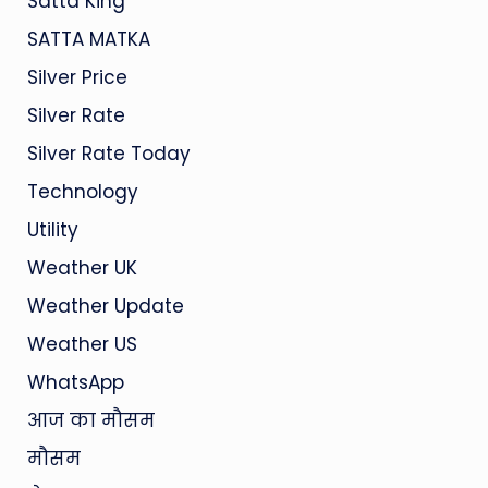
Satta King
SATTA MATKA
Silver Price
Silver Rate
Silver Rate Today
Technology
Utility
Weather UK
Weather Update
Weather US
WhatsApp
आज का मौसम
मौसम