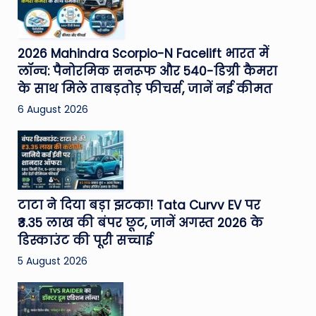
2026 Mahindra Scorpio-N Facelift भारत में
लॉन्च: पैनोरमिक सनरूफ और 540-डिग्री कैमरा
के साथ मिले ताबड़तोड़ फीचर्स, जानें नई कीमत
6 August 2026
टाटा ने दिया बड़ा झटका! Tata Curvv EV पर
₹3.35 लाख की बंपर छूट, जानें अगस्त 2026 के
डिस्काउंट की पूरी सच्चाई
5 August 2026