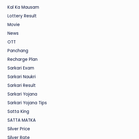
Kal Ka Mausam
Lottery Result
Movie
News
OTT
Panchang
Recharge Plan
Sarkari Exam
Sarkari Naukri
Sarkari Result
Sarkari Yojana
Sarkari Yojana Tips
Satta King
SATTA MATKA
Silver Price
Silver Rate