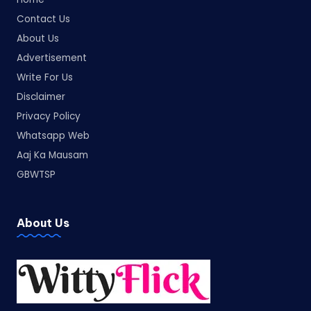
Contact Us
About Us
Advertisement
Write For Us
Disclaimer
Privacy Policy
Whatsapp Web
Aaj Ka Mausam
GBWTSP
About Us