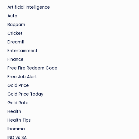
Artificial Intelligence
Auto
Bappam
Cricket
Dream11
Entertainment
Finance
Free Fire Redeem Code
Free Job Alert
Gold Price
Gold Price Today
Gold Rate
Health
Health Tips
Ibomma
IND vs SA