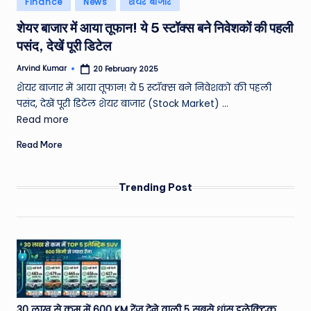
Finance
News
शेयर बाजार
e
in
शेयर बाजार में आया तूफान! ये 5 स्टॉक्स बने निवेशकों की पहली
a
पसंद, देखें पूरी डिटेल
t
Arvind Kumar
20 February 2025
h
Posted
by
शेयर बाजार में आया तूफान! ये 5 स्टॉक्स बने निवेशकों की पहली
er
पसंद, देखें पूरी डिटेल शेयर बाजार (Stock Market) ...
,
Read more
T
Read More
e
c
Trending Post
h
&
M
o
vi
30 लाख से कम में 600 KM रेंज देने वाली 5 सबसे धांसू इलेक्ट्रिक