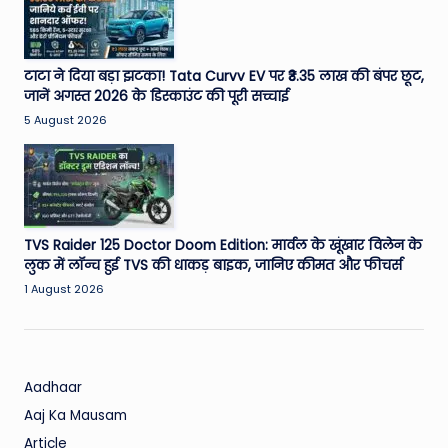
W
o
rl
टाटा ने दिया बड़ा झटका! Tata Curvv EV पर ₹3.35 लाख की बंपर छूट,
जानें अगस्त 2026 के डिस्काउंट की पूरी सच्चाई
d
5 August 2026
TVS Raider 125 Doctor Doom Edition: मार्वल के खूंखार विलेन के
लुक में लॉन्च हुई TVS की धाकड़ बाइक, जानिए कीमत और फीचर्स
1 August 2026
Aadhaar
Aaj Ka Mausam
Article