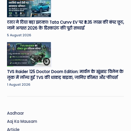
W
o
rl
टाटा ने दिया बड़ा झटका! Tata Curvv EV पर ₹3.35 लाख की बंपर छूट,
जानें अगस्त 2026 के डिस्काउंट की पूरी सच्चाई
d
5 August 2026
TVS Raider 125 Doctor Doom Edition: मार्वल के खूंखार विलेन के
लुक में लॉन्च हुई TVS की धाकड़ बाइक, जानिए कीमत और फीचर्स
1 August 2026
Aadhaar
Aaj Ka Mausam
Article