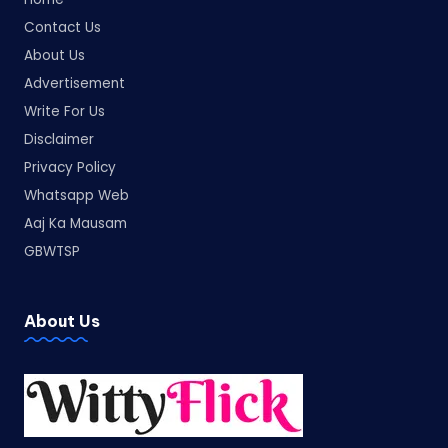
Contact Us
About Us
Advertisement
Write For Us
Disclaimer
Privacy Policy
Whatsapp Web
Aaj Ka Mausam
GBWTSP
About Us