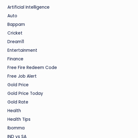
Artificial Intelligence
Auto
Bappam
Cricket
Dream11
Entertainment
Finance
Free Fire Redeem Code
Free Job Alert
Gold Price
Gold Price Today
Gold Rate
Health
Health Tips
Ibomma
IND vs SA