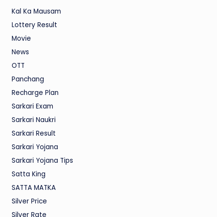
Kal Ka Mausam
Lottery Result
Movie
News
OTT
Panchang
Recharge Plan
Sarkari Exam
Sarkari Naukri
Sarkari Result
Sarkari Yojana
Sarkari Yojana Tips
Satta King
SATTA MATKA
Silver Price
Silver Rate