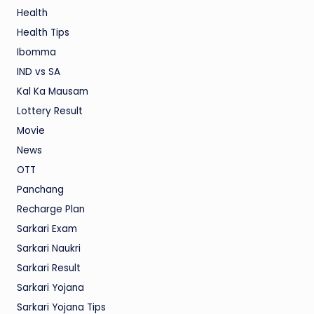
Health
Health Tips
Ibomma
IND vs SA
Kal Ka Mausam
Lottery Result
Movie
News
OTT
Panchang
Recharge Plan
Sarkari Exam
Sarkari Naukri
Sarkari Result
Sarkari Yojana
Sarkari Yojana Tips