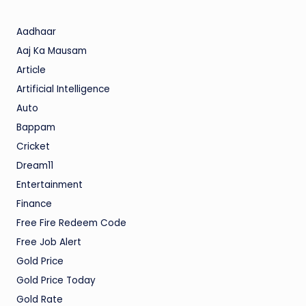
Aadhaar
Aaj Ka Mausam
Article
Artificial Intelligence
Auto
Bappam
Cricket
Dream11
Entertainment
Finance
Free Fire Redeem Code
Free Job Alert
Gold Price
Gold Price Today
Gold Rate