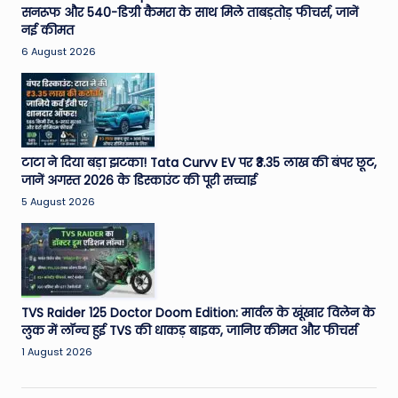
सनरूफ और 540-डिग्री कैमरा के साथ मिले ताबड़तोड़ फीचर्स, जानें
नई कीमत
6 August 2026
टाटा ने दिया बड़ा झटका! Tata Curvv EV पर ₹3.35 लाख की बंपर छूट,
जानें अगस्त 2026 के डिस्काउंट की पूरी सच्चाई
5 August 2026
TVS Raider 125 Doctor Doom Edition: मार्वल के खूंखार विलेन के
लुक में लॉन्च हुई TVS की धाकड़ बाइक, जानिए कीमत और फीचर्स
1 August 2026