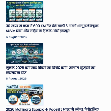
W
o
rl
d
30 लाख से कम में 600 KM रेंज देने वाली 5 सबसे धांसू इलेक्ट्रिक
SUVs: टाटा और महिंद्रा ने हिलाई ऑटो इंडस्ट्री!
6 August 2026
जुलाई 2026 की कार बिक्री का रिपोर्ट कार्ड: मारुति सुजुकी का
एकतरफा राज
6 August 2026
2026 Mahindra Scorpio-N Facelift भारत में लॉन्च: पैनोरमिक