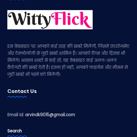
इस वेबसाइट पर आपको कई तरह की खबरें मिलेंगी, जिसमें एंटरटेनमेंट
और टेक्नोलॉजी से जुड़ी खबरें शामिल हैं। आपको टिप्स और ट्रिक्स भी
मिलेंगे। आसान शब्दों में कहें तो, यह वेबसाइट कई अलग-अलग
कैटेगरी की खबरें देती है। इतना ही नहीं, आपको फाइनेंस और मौसम से
जुड़ी खबरें भी पढ़ने को मिलेंगी।
Contact Us
Email id:
arvindk9015@gmail.com
Search