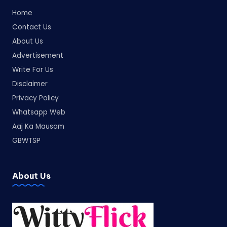
Home
Contact Us
About Us
Advertisement
Write For Us
Disclaimer
Privacy Policy
Whatsapp Web
Aaj Ka Mausam
GBWTSP
About Us