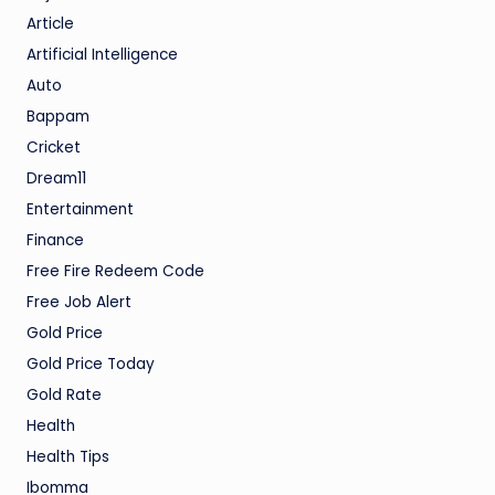
Article
Artificial Intelligence
Auto
Bappam
Cricket
Dream11
Entertainment
Finance
Free Fire Redeem Code
Free Job Alert
Gold Price
Gold Price Today
Gold Rate
Health
Health Tips
Ibomma