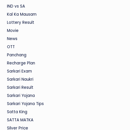
IND vs SA
Kal Ka Mausam
Lottery Result
Movie
News
OTT
Panchang
Recharge Plan
Sarkari Exam
Sarkari Naukri
Sarkari Result
Sarkari Yojana
Sarkari Yojana Tips
Satta King
SATTA MATKA
Silver Price