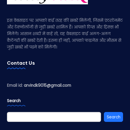
इस वेबसाइट पर आपको कई तरह की खबरें मिलेंगी, जिसमें एंटरटेनमेंट
और टेक्नोलॉजी से जुड़ी खबरें शामिल हैं। आपको टिप्स और ट्रिक्स भी
मिलेंगे। आसान शब्दों में कहें तो, यह वेबसाइट कई अलग-अलग
कैटेगरी की खबरें देती है। इतना ही नहीं, आपको फाइनेंस और मौसम से
जुड़ी खबरें भी पढ़ने को मिलेंगी।
Contact Us
Email id:
arvindk9015@gmail.com
Search
Search