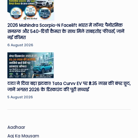
W
o
rl
2026 Mahindra Scorpio-N Facelift भारत में लॉन्च: पैनोरमिक
d
सनरूफ और 540-डिग्री कैमरा के साथ मिले ताबड़तोड़ फीचर्स, जानें
नई कीमत
6 August 2026
टाटा ने दिया बड़ा झटका! Tata Curvv EV पर ₹3.35 लाख की बंपर छूट,
जानें अगस्त 2026 के डिस्काउंट की पूरी सच्चाई
5 August 2026
Aadhaar
Aaj Ka Mausam