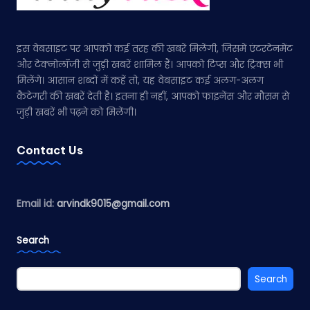
इस वेबसाइट पर आपको कई तरह की खबरें मिलेंगी, जिसमें एंटरटेनमेंट
और टेक्नोलॉजी से जुड़ी खबरें शामिल हैं। आपको टिप्स और ट्रिक्स भी
मिलेंगे। आसान शब्दों में कहें तो, यह वेबसाइट कई अलग-अलग
कैटेगरी की खबरें देती है। इतना ही नहीं, आपको फाइनेंस और मौसम से
जुड़ी खबरें भी पढ़ने को मिलेंगी।
Contact Us
Email id:
arvindk9015@gmail.com
Search
Search