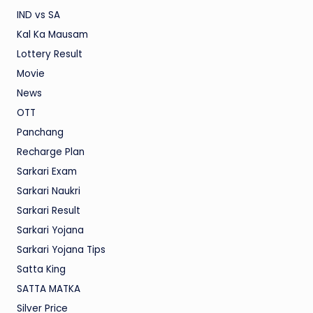
IND vs SA
Kal Ka Mausam
Lottery Result
Movie
News
OTT
Panchang
Recharge Plan
Sarkari Exam
Sarkari Naukri
Sarkari Result
Sarkari Yojana
Sarkari Yojana Tips
Satta King
SATTA MATKA
Silver Price