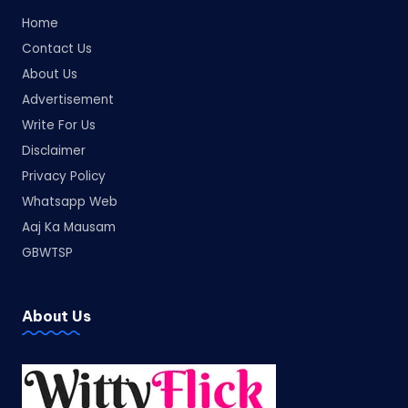
Home
Contact Us
About Us
Advertisement
Write For Us
Disclaimer
Privacy Policy
Whatsapp Web
Aaj Ka Mausam
GBWTSP
About Us