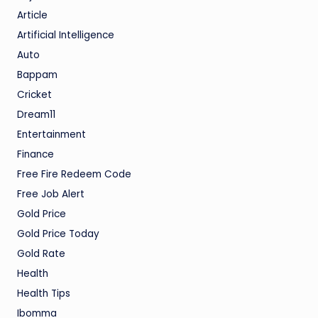
Article
Artificial Intelligence
Auto
Bappam
Cricket
Dream11
Entertainment
Finance
Free Fire Redeem Code
Free Job Alert
Gold Price
Gold Price Today
Gold Rate
Health
Health Tips
Ibomma