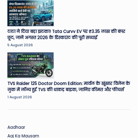
W
o
rl
d
टाटा ने दिया बड़ा झटका! Tata Curvv EV पर ₹3.35 लाख की बंपर
छूट, जानें अगस्त 2026 के डिस्काउंट की पूरी सच्चाई
5 August 2026
TVS Raider 125 Doctor Doom Edition: मार्वल के खूंखार विलेन के
लुक में लॉन्च हुई TVS की धाकड़ बाइक, जानिए कीमत और फीचर्स
1 August 2026
Aadhaar
Aaj Ka Mausam