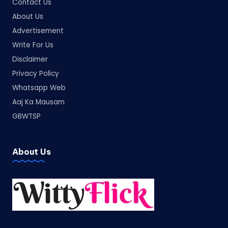
Contact Us
About Us
Advertisement
Write For Us
Disclaimer
Privacy Policy
Whatsapp Web
Aaj Ka Mausam
GBWTSP
About Us