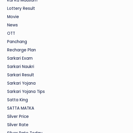
Kal Ka Mausam
Lottery Result
Movie
News
OTT
Panchang
Recharge Plan
Sarkari Exam
Sarkari Naukri
Sarkari Result
Sarkari Yojana
Sarkari Yojana Tips
Satta King
SATTA MATKA
Silver Price
Silver Rate