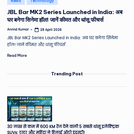
News
Technology
e
in
JBL Bar MK2 Series Launched in India: अब
a
घर बनेगा सिनेमा हॉल! जानें कीमत और धांसू फीचर्स
t
Arvind Kumar
28 April 2026
h
Posted
by
JBL Bar MK2 Series Launched in India: अब घर बनेगा सिनेमा
er
हॉल! जानें कीमत और धांसू फीचर्स
,
Read More
T
e
Trending Post
c
h
&
M
o
30 लाख से कम में 600 KM रेंज देने वाली 5 सबसे धांसू इलेक्ट्रिक
vi
SUVs: टाटा और महिंद्रा ने हिलाई ऑटो इंडस्ट्री!