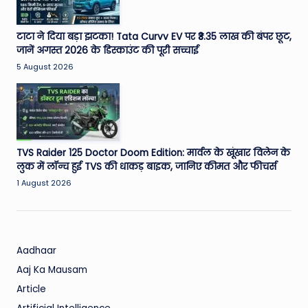
W
o
टाटा ने दिया बड़ा झटका! Tata Curvv EV पर ₹3.35 लाख की बंपर छूट,
rl
जानें अगस्त 2026 के डिस्काउंट की पूरी सच्चाई
5 August 2026
d
TVS Raider 125 Doctor Doom Edition: मार्वल के खूंखार विलेन के
लुक में लॉन्च हुई TVS की धाकड़ बाइक, जानिए कीमत और फीचर्स
1 August 2026
Aadhaar
Aaj Ka Mausam
Article