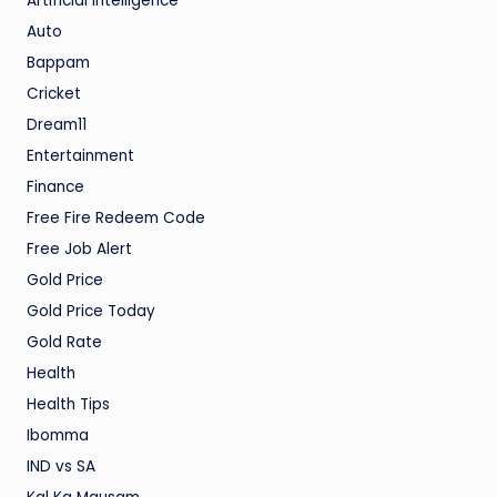
Artificial Intelligence
Auto
Bappam
Cricket
Dream11
Entertainment
Finance
Free Fire Redeem Code
Free Job Alert
Gold Price
Gold Price Today
Gold Rate
Health
Health Tips
Ibomma
IND vs SA