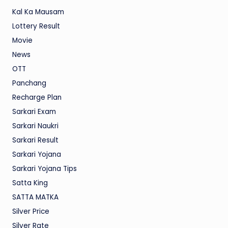
Kal Ka Mausam
Lottery Result
Movie
News
OTT
Panchang
Recharge Plan
Sarkari Exam
Sarkari Naukri
Sarkari Result
Sarkari Yojana
Sarkari Yojana Tips
Satta King
SATTA MATKA
Silver Price
Silver Rate