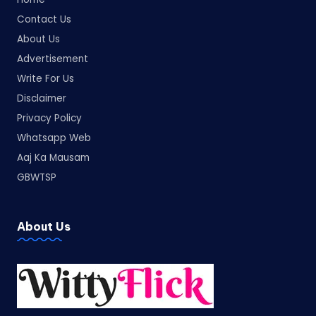
Contact Us
About Us
Advertisement
Write For Us
Disclaimer
Privacy Policy
Whatsapp Web
Aaj Ka Mausam
GBWTSP
About Us