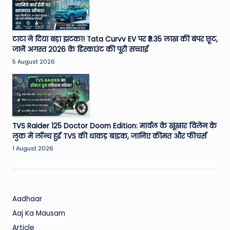
W
o
rl
टाटा ने दिया बड़ा झटका! Tata Curvv EV पर ₹3.35 लाख की बंपर छूट,
जानें अगस्त 2026 के डिस्काउंट की पूरी सच्चाई
d
5 August 2026
TVS Raider 125 Doctor Doom Edition: मार्वल के खूंखार विलेन के
लुक में लॉन्च हुई TVS की धाकड़ बाइक, जानिए कीमत और फीचर्स
1 August 2026
Aadhaar
Aaj Ka Mausam
Article