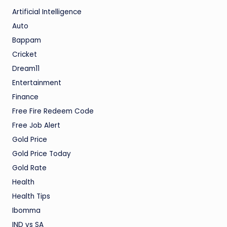
Artificial Intelligence
Auto
Bappam
Cricket
Dream11
Entertainment
Finance
Free Fire Redeem Code
Free Job Alert
Gold Price
Gold Price Today
Gold Rate
Health
Health Tips
Ibomma
IND vs SA