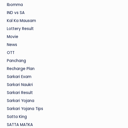
Ibomma
IND vs SA
Kal Ka Mausam
Lottery Result
Movie
News
OTT
Panchang
Recharge Plan
Sarkari Exam
Sarkari Naukri
Sarkari Result
Sarkari Yojana
Sarkari Yojana Tips
Satta King
SATTA MATKA