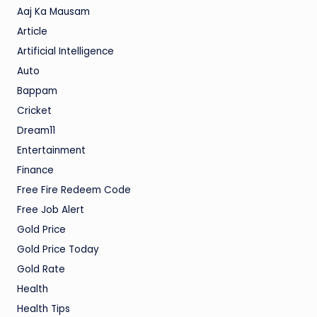
Aaj Ka Mausam
Article
Artificial Intelligence
Auto
Bappam
Cricket
Dream11
Entertainment
Finance
Free Fire Redeem Code
Free Job Alert
Gold Price
Gold Price Today
Gold Rate
Health
Health Tips