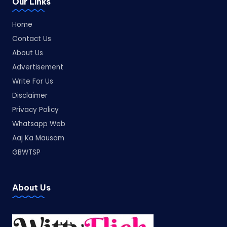
Our Links
Home
Contact Us
About Us
Advertisement
Write For Us
Disclaimer
Privacy Policy
Whatsapp Web
Aaj Ka Mausam
GBWTSP
About Us