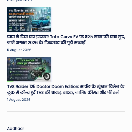
W
6 August 2026
o
rl
d
टाटा ने दिया बड़ा झटका! Tata Curvv EV पर ₹3.35 लाख की बंपर छूट,
जानें अगस्त 2026 के डिस्काउंट की पूरी सच्चाई
5 August 2026
TVS Raider 125 Doctor Doom Edition: मार्वल के खूंखार विलेन के
लुक में लॉन्च हुई TVS की धाकड़ बाइक, जानिए कीमत और फीचर्स
1 August 2026
Aadhaar