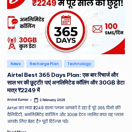
W
o
rl
d
Posted
News
Recharge Plan
Technology
in
Airtel Best 365 Days Plan: एक बार रिचार्ज और
साल भर की छुट्टी! पाएं अनलिमिटेड कॉलिंग और 30GB डेटा
मात्र ₹2249 में
Arvind Kumar
2 February 2026
Posted
by
Airtel का नया ₹2249 वाला प्लान आपको दे रहा है पूरे 365 दिनों की
वैलिडिटी, अनलिमिटेड कॉलिंग और 30GB डेटा। जानिए क्या यह प्लान
आपके लिए बेस्ट है? पूरी डिटेल्स पढ़ें।
Read More