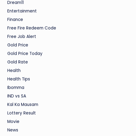
Dream11
Entertainment
Finance
Free Fire Redeem Code
Free Job Alert
Gold Price
Gold Price Today
Gold Rate
Health
Health Tips
Ibomma
IND vs SA
Kal Ka Mausam
Lottery Result
Movie
News