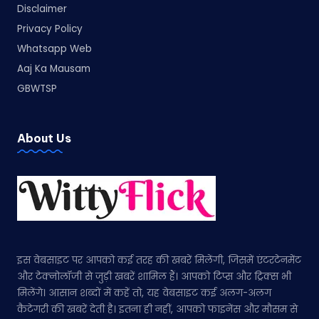
Disclaimer
Privacy Policy
Whatsapp Web
Aaj Ka Mausam
GBWTSP
About Us
इस वेबसाइट पर आपको कई तरह की खबरें मिलेंगी, जिसमें एंटरटेनमेंट
और टेक्नोलॉजी से जुड़ी खबरें शामिल हैं। आपको टिप्स और ट्रिक्स भी
मिलेंगे। आसान शब्दों में कहें तो, यह वेबसाइट कई अलग-अलग
कैटेगरी की खबरें देती है। इतना ही नहीं, आपको फाइनेंस और मौसम से