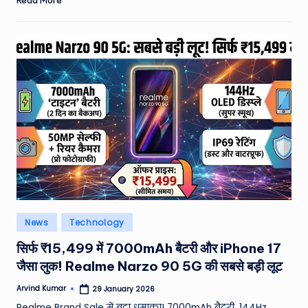
Posted
News
Technology
in
सिर्फ ₹15,499 में 7000mAh बैटरी और iPhone 17
जैसा लुक! Realme Narzo 90 5G की सबसे बड़ी लूट
Arvind Kumar
29 January 2026
Posted
by
Realme Brand Sale में बड़ा धमाका! 7000mAh बैटरी, 144Hz