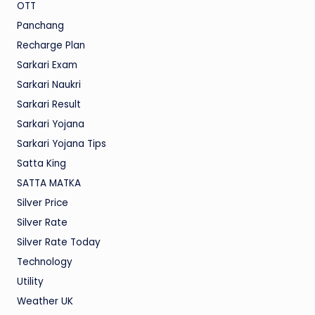
OTT
Panchang
Recharge Plan
Sarkari Exam
Sarkari Naukri
Sarkari Result
Sarkari Yojana
Sarkari Yojana Tips
Satta King
SATTA MATKA
Silver Price
Silver Rate
Silver Rate Today
Technology
Utility
Weather UK