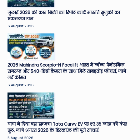
जुलाई 2026 की कार बिक्री का रिपोर्ट कार्ड: मारुति सुजुकी का
एकतरफा राज
6 August 2026
2026 Mahindra Scorpio-N Facelift भारत में लॉन्च: पैनोरमिक
सनरूफ और 540-डिग्री कैमरा के साथ मिले ताबड़तोड़ फीचर्स, जानें
नई कीमत
6 August 2026
टाटा ने दिया बड़ा झटका! Tata Curvv EV पर ₹3.35 लाख की बंपर
छूट, जानें अगस्त 2026 के डिस्काउंट की पूरी सच्चाई
5 August 2026