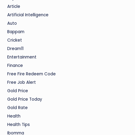
Article
Artificial Intelligence
Auto
Bappam
Cricket
Dream11
Entertainment
Finance
Free Fire Redeem Code
Free Job Alert
Gold Price
Gold Price Today
Gold Rate
Health
Health Tips
Ibomma