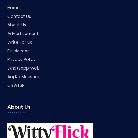
Home
Contact Us
About Us
Advertisement
Write For Us
Disclaimer
Privacy Policy
Whatsapp Web
Aaj Ka Mausam
GBWTSP
About Us