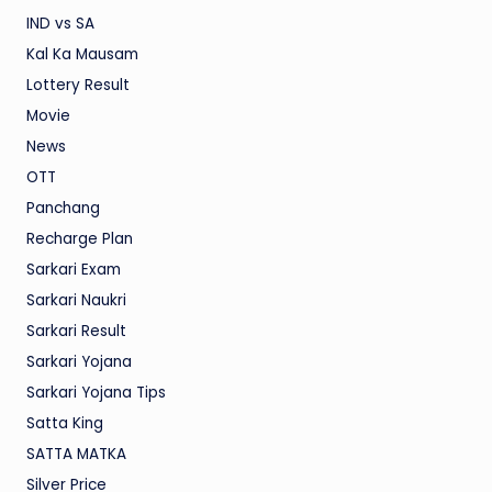
IND vs SA
Kal Ka Mausam
Lottery Result
Movie
News
OTT
Panchang
Recharge Plan
Sarkari Exam
Sarkari Naukri
Sarkari Result
Sarkari Yojana
Sarkari Yojana Tips
Satta King
SATTA MATKA
Silver Price