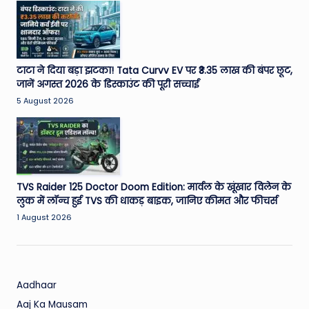
W
o
rl
d
टाटा ने दिया बड़ा झटका! Tata Curvv EV पर ₹3.35 लाख की बंपर छूट,
जानें अगस्त 2026 के डिस्काउंट की पूरी सच्चाई
5 August 2026
TVS Raider 125 Doctor Doom Edition: मार्वल के खूंखार विलेन के
लुक में लॉन्च हुई TVS की धाकड़ बाइक, जानिए कीमत और फीचर्स
1 August 2026
Aadhaar
Aaj Ka Mausam