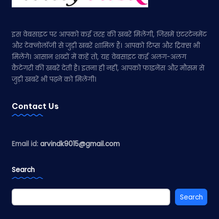
इस वेबसाइट पर आपको कई तरह की खबरें मिलेंगी, जिसमें एंटरटेनमेंट
और टेक्नोलॉजी से जुड़ी खबरें शामिल हैं। आपको टिप्स और ट्रिक्स भी
मिलेंगे। आसान शब्दों में कहें तो, यह वेबसाइट कई अलग-अलग
कैटेगरी की खबरें देती है। इतना ही नहीं, आपको फाइनेंस और मौसम से
जुड़ी खबरें भी पढ़ने को मिलेंगी।
Contact Us
Email id:
arvindk9015@gmail.com
Search
Search