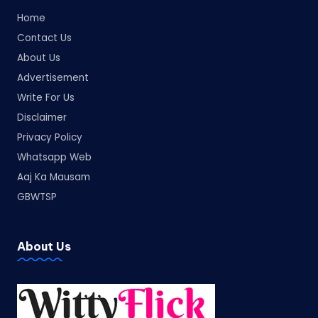
Home
Contact Us
About Us
Advertisement
Write For Us
Disclaimer
Privacy Policy
Whatsapp Web
Aaj Ka Mausam
GBWTSP
About Us