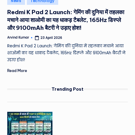
News
Technology
e
in
Redmi K Pad 2 Launch: गेमिंग की दुनिया में तहलका
a
मचाने आया शाओमी का यह धाकड़ टैबलेट, 165Hz डिस्प्ले
t
और 9100mAh बैटरी ने उड़ाए होश!
h
Arvind Kumar
23 April 2026
Posted
er
by
Redmi K Pad 2 Launch: गेमिंग की दुनिया में तहलका मचाने आया
,
शाओमी का यह धाकड़ टैबलेट, 165Hz डिस्प्ले और 9100mAh बैटरी ने
उड़ाए होश!
T
Read More
e
c
Trending Post
h
&
M
o
vi