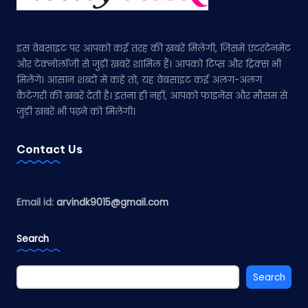
इस वेबसाइट पर आपको कई तरह की खबरें मिलेंगी, जिसमें एंटरटेनमेंट
और टेक्नोलॉजी से जुड़ी खबरें शामिल हैं। आपको टिप्स और ट्रिक्स भी
मिलेंगे। आसान शब्दों में कहें तो, यह वेबसाइट कई अलग-अलग
कैटेगरी की खबरें देती है। इतना ही नहीं, आपको फाइनेंस और मौसम से
जुड़ी खबरें भी पढ़ने को मिलेंगी।
Contact Us
Email id:
arvindk9015@gmail.com
Search
Search