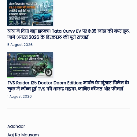
W
o
rl
d
टाटा ने दिया बड़ा झटका! Tata Curvv EV पर ₹3.35 लाख की बंपर छूट,
जानें अगस्त 2026 के डिस्काउंट की पूरी सच्चाई
5 August 2026
TVS Raider 125 Doctor Doom Edition: मार्वल के खूंखार विलेन के
लुक में लॉन्च हुई TVS की धाकड़ बाइक, जानिए कीमत और फीचर्स
1 August 2026
Aadhaar
Aaj Ka Mausam