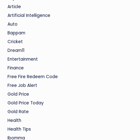
Article
Artificial Intelligence
Auto
Bappam
Cricket
Dream11
Entertainment
Finance
Free Fire Redeem Code
Free Job Alert
Gold Price
Gold Price Today
Gold Rate
Health
Health Tips
Ibomma