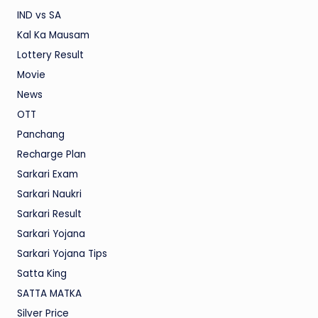
IND vs SA
Kal Ka Mausam
Lottery Result
Movie
News
OTT
Panchang
Recharge Plan
Sarkari Exam
Sarkari Naukri
Sarkari Result
Sarkari Yojana
Sarkari Yojana Tips
Satta King
SATTA MATKA
Silver Price