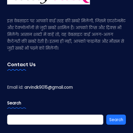
इस वेबसाइट पर आपको कई तरह की खबरें मिलेंगी, जिसमें एंटरटेनमेंट
और टेक्नोलॉजी से जुड़ी खबरें शामिल हैं। आपको टिप्स और ट्रिक्स भी
मिलेंगे। आसान शब्दों में कहें तो, यह वेबसाइट कई अलग-अलग
कैटेगरी की खबरें देती है। इतना ही नहीं, आपको फाइनेंस और मौसम से
जुड़ी खबरें भी पढ़ने को मिलेंगी।
Contact Us
Email id:
arvindk9015@gmail.com
Search
Search