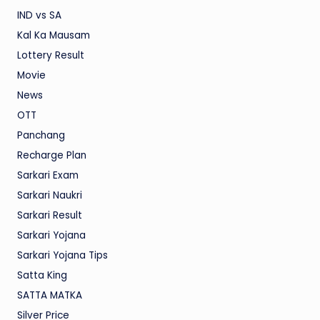
IND vs SA
Kal Ka Mausam
Lottery Result
Movie
News
OTT
Panchang
Recharge Plan
Sarkari Exam
Sarkari Naukri
Sarkari Result
Sarkari Yojana
Sarkari Yojana Tips
Satta King
SATTA MATKA
Silver Price