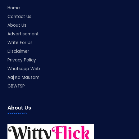
Home
Contact Us
About Us
Advertisement
Write For Us
Disclaimer
Privacy Policy
Whatsapp Web
Aaj Ka Mausam
GBWTSP
About Us