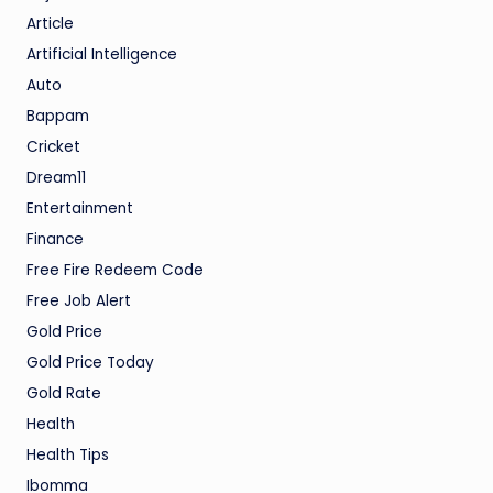
Article
Artificial Intelligence
Auto
Bappam
Cricket
Dream11
Entertainment
Finance
Free Fire Redeem Code
Free Job Alert
Gold Price
Gold Price Today
Gold Rate
Health
Health Tips
Ibomma