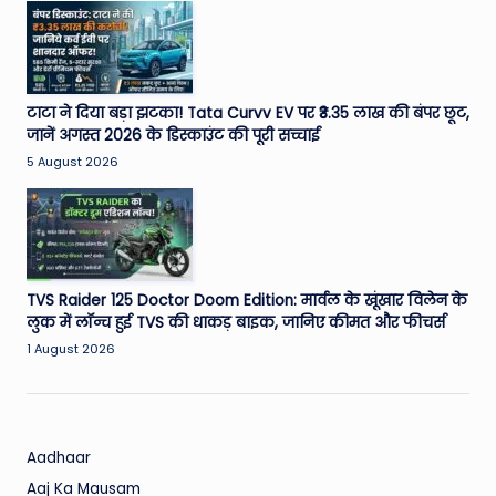
W
o
rl
d
टाटा ने दिया बड़ा झटका! Tata Curvv EV पर ₹3.35 लाख की बंपर छूट,
जानें अगस्त 2026 के डिस्काउंट की पूरी सच्चाई
5 August 2026
TVS Raider 125 Doctor Doom Edition: मार्वल के खूंखार विलेन के
लुक में लॉन्च हुई TVS की धाकड़ बाइक, जानिए कीमत और फीचर्स
1 August 2026
Aadhaar
Aaj Ka Mausam