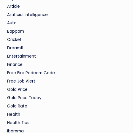
Article
Artificial Intelligence
Auto
Bappam
Cricket
Dream11
Entertainment
Finance
Free Fire Redeem Code
Free Job Alert
Gold Price
Gold Price Today
Gold Rate
Health
Health Tips
Ibomma