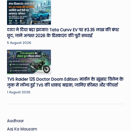
W
o
rl
d
टाटा ने दिया बड़ा झटका! Tata Curvv EV पर ₹3.35 लाख की बंपर
छूट, जानें अगस्त 2026 के डिस्काउंट की पूरी सच्चाई
5 August 2026
TVS Raider 125 Doctor Doom Edition: मार्वल के खूंखार विलेन के
लुक में लॉन्च हुई TVS की धाकड़ बाइक, जानिए कीमत और फीचर्स
1 August 2026
Aadhaar
Aaj Ka Mausam