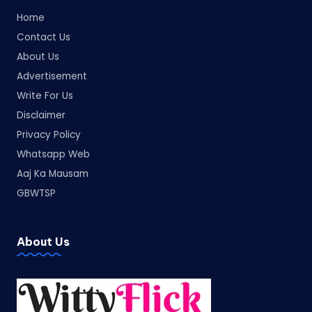
Home
Contact Us
About Us
Advertisement
Write For Us
Disclaimer
Privacy Policy
Whatsapp Web
Aaj Ka Mausam
GBWTSP
About Us