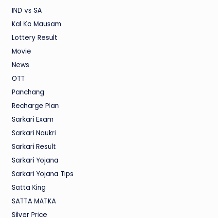
IND vs SA
Kal Ka Mausam
Lottery Result
Movie
News
OTT
Panchang
Recharge Plan
Sarkari Exam
Sarkari Naukri
Sarkari Result
Sarkari Yojana
Sarkari Yojana Tips
Satta King
SATTA MATKA
Silver Price