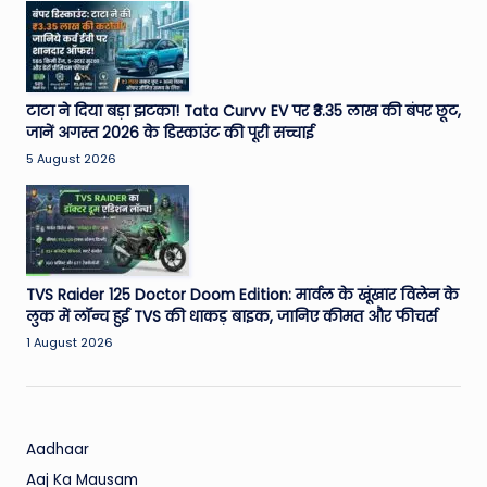
W
o
rl
d
टाटा ने दिया बड़ा झटका! Tata Curvv EV पर ₹3.35 लाख की बंपर छूट,
जानें अगस्त 2026 के डिस्काउंट की पूरी सच्चाई
5 August 2026
TVS Raider 125 Doctor Doom Edition: मार्वल के खूंखार विलेन के
लुक में लॉन्च हुई TVS की धाकड़ बाइक, जानिए कीमत और फीचर्स
1 August 2026
Aadhaar
Aaj Ka Mausam