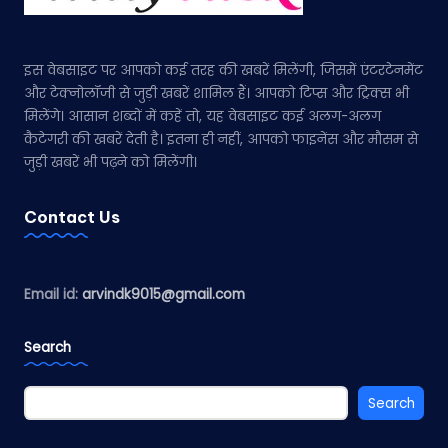
इस वेबसाइट पर आपको कई तरह की खबरें मिलेंगी, जिसमें एंटरटेनमेंट
और टेक्नोलॉजी से जुड़ी खबरें शामिल हैं। आपको टिप्स और ट्रिक्स भी
मिलेंगे। आसान शब्दों में कहें तो, यह वेबसाइट कई अलग-अलग
कैटेगरी की खबरें देती है। इतना ही नहीं, आपको फाइनेंस और मौसम से
जुड़ी खबरें भी पढ़ने को मिलेंगी।
Contact Us
Email id:
arvindk9015@gmail.com
Search
Search