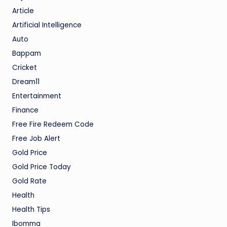
Article
Artificial Intelligence
Auto
Bappam
Cricket
Dream11
Entertainment
Finance
Free Fire Redeem Code
Free Job Alert
Gold Price
Gold Price Today
Gold Rate
Health
Health Tips
Ibomma