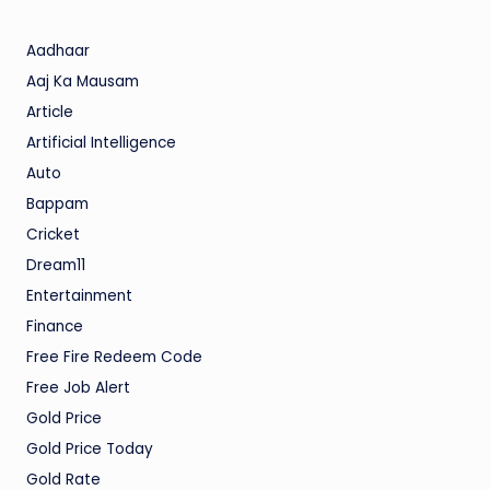
Aadhaar
Aaj Ka Mausam
Article
Artificial Intelligence
Auto
Bappam
Cricket
Dream11
Entertainment
Finance
Free Fire Redeem Code
Free Job Alert
Gold Price
Gold Price Today
Gold Rate