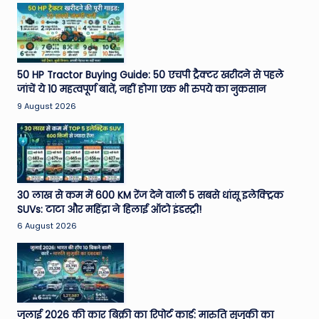
W
o
rl
d
50 HP Tractor Buying Guide: 50 एचपी ट्रैक्टर खरीदने से पहले
जांचें ये 10 महत्वपूर्ण बातें, नहीं होगा एक भी रुपये का नुकसान
9 August 2026
30 लाख से कम में 600 KM रेंज देने वाली 5 सबसे धांसू इलेक्ट्रिक
SUVs: टाटा और महिंद्रा ने हिलाई ऑटो इंडस्ट्री!
6 August 2026
जुलाई 2026 की कार बिक्री का रिपोर्ट कार्ड: मारुति सुजुकी का