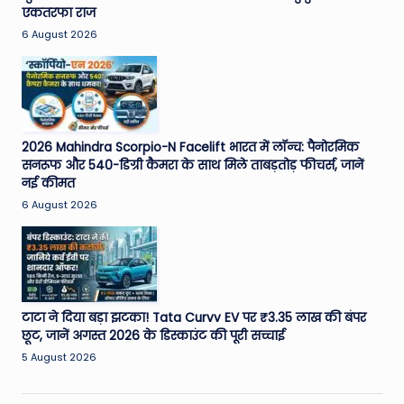
एकतरफा राज
6 August 2026
2026 Mahindra Scorpio-N Facelift भारत में लॉन्च: पैनोरमिक
सनरूफ और 540-डिग्री कैमरा के साथ मिले ताबड़तोड़ फीचर्स, जानें
नई कीमत
6 August 2026
टाटा ने दिया बड़ा झटका! Tata Curvv EV पर ₹3.35 लाख की बंपर
छूट, जानें अगस्त 2026 के डिस्काउंट की पूरी सच्चाई
5 August 2026