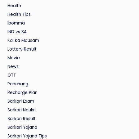
Health
Health Tips
Ibomma
IND vs SA
Kal Ka Mausam
Lottery Result
Movie
News
OTT
Panchang
Recharge Plan
Sarkari Exam
Sarkari Naukri
Sarkari Result
Sarkari Yojana
Sarkari Yojana Tips