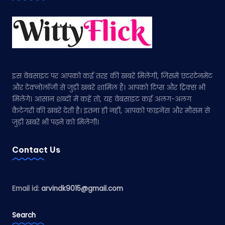
इस वेबसाइट पर आपको कई तरह की खबरें मिलेंगी, जिसमें एंटरटेनमेंट
और टेक्नोलॉजी से जुड़ी खबरें शामिल हैं। आपको टिप्स और ट्रिक्स भी
मिलेंगे। आसान शब्दों में कहें तो, यह वेबसाइट कई अलग-अलग
कैटेगरी की खबरें देती है। इतना ही नहीं, आपको फाइनेंस और मौसम से
जुड़ी खबरें भी पढ़ने को मिलेंगी।
Contact Us
Email id:
arvindk9015@gmail.com
Search