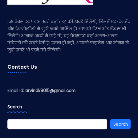
इस वेबसाइट पर आपको कई तरह की खबरें मिलेंगी, जिसमें एंटरटेनमेंट
और टेक्नोलॉजी से जुड़ी खबरें शामिल हैं। आपको टिप्स और ट्रिक्स भी
मिलेंगे। आसान शब्दों में कहें तो, यह वेबसाइट कई अलग-अलग
कैटेगरी की खबरें देती है। इतना ही नहीं, आपको फाइनेंस और मौसम से
जुड़ी खबरें भी पढ़ने को मिलेंगी।
Contact Us
Email id:
arvindk9015@gmail.com
Search
Search