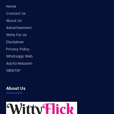
Home
Contact Us
About Us
Advertisement
Write For Us
Disclaimer
Privacy Policy
Whatsapp Web
Aaj Ka Mausam
GBWTSP
About Us