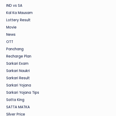
IND vs SA
Kal Ka Mausam
Lottery Result
Movie
News
OTT
Panchang
Recharge Plan
Sarkari Exam
Sarkari Naukri
Sarkari Result
Sarkari Yojana
Sarkari Yojana Tips
Satta King
SATTA MATKA
Silver Price