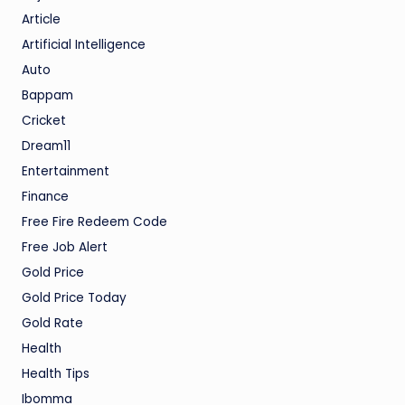
Article
Artificial Intelligence
Auto
Bappam
Cricket
Dream11
Entertainment
Finance
Free Fire Redeem Code
Free Job Alert
Gold Price
Gold Price Today
Gold Rate
Health
Health Tips
Ibomma