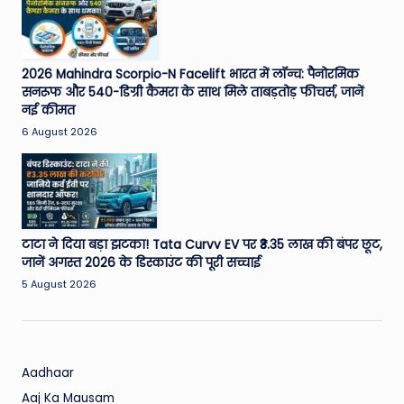
W
o
rl
2026 Mahindra Scorpio-N Facelift भारत में लॉन्च: पैनोरमिक
d
सनरूफ और 540-डिग्री कैमरा के साथ मिले ताबड़तोड़ फीचर्स, जानें
नई कीमत
6 August 2026
टाटा ने दिया बड़ा झटका! Tata Curvv EV पर ₹3.35 लाख की बंपर छूट,
जानें अगस्त 2026 के डिस्काउंट की पूरी सच्चाई
5 August 2026
Aadhaar
Aaj Ka Mausam