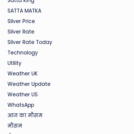
Satta King
SATTA MATKA
Silver Price
Silver Rate
Silver Rate Today
Technology
Utility
Weather UK
Weather Update
Weather US
WhatsApp
आज का मौसम
मौसम