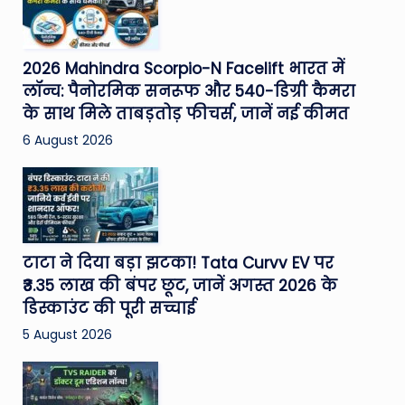
2026 Mahindra Scorpio-N Facelift भारत में
लॉन्च: पैनोरमिक सनरूफ और 540-डिग्री कैमरा
के साथ मिले ताबड़तोड़ फीचर्स, जानें नई कीमत
6 August 2026
टाटा ने दिया बड़ा झटका! Tata Curvv EV पर
₹3.35 लाख की बंपर छूट, जानें अगस्त 2026 के
डिस्काउंट की पूरी सच्चाई
5 August 2026