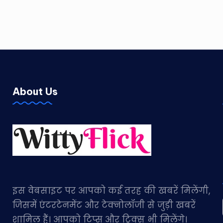
About Us
इस वेबसाइट पर आपको कई तरह की खबरें मिलेंगी,
जिसमें एंटरटेनमेंट और टेक्नोलॉजी से जुड़ी खबरें
शामिल हैं। आपको टिप्स और ट्रिक्स भी मिलेंगे।