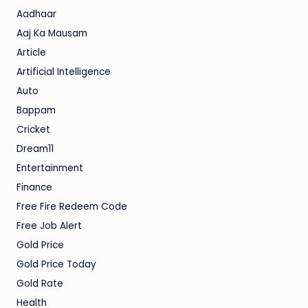
Aadhaar
Aaj Ka Mausam
Article
Artificial Intelligence
Auto
Bappam
Cricket
Dream11
Entertainment
Finance
Free Fire Redeem Code
Free Job Alert
Gold Price
Gold Price Today
Gold Rate
Health