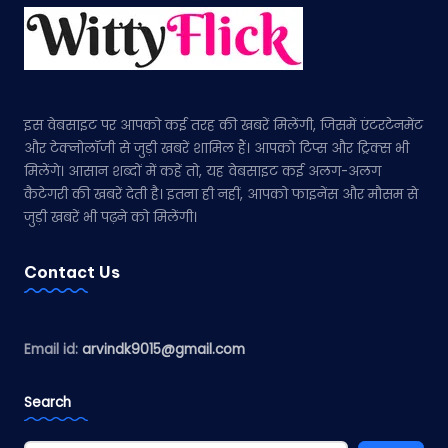
इस वेबसाइट पर आपको कई तरह की खबरें मिलेंगी, जिसमें एंटरटेनमेंट
और टेक्नोलॉजी से जुड़ी खबरें शामिल हैं। आपको टिप्स और ट्रिक्स भी
मिलेंगे। आसान शब्दों में कहें तो, यह वेबसाइट कई अलग-अलग
कैटेगरी की खबरें देती है। इतना ही नहीं, आपको फाइनेंस और मौसम से
जुड़ी खबरें भी पढ़ने को मिलेंगी।
Contact Us
Email id:
arvindk9015@gmail.com
Search