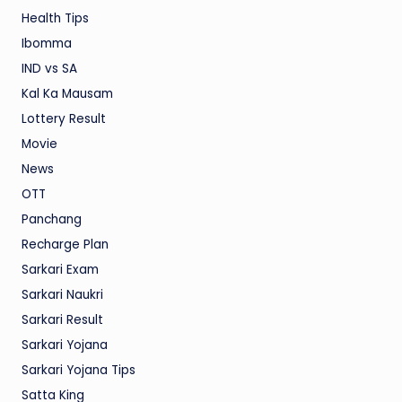
Health Tips
Ibomma
IND vs SA
Kal Ka Mausam
Lottery Result
Movie
News
OTT
Panchang
Recharge Plan
Sarkari Exam
Sarkari Naukri
Sarkari Result
Sarkari Yojana
Sarkari Yojana Tips
Satta King