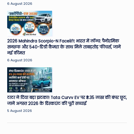
6 August 2026
2026 Mahindra Scorpio-N Facelift भारत में लॉन्च: पैनोरमिक
सनरूफ और 540-डिग्री कैमरा के साथ मिले ताबड़तोड़ फीचर्स, जानें
नई कीमत
6 August 2026
टाटा ने दिया बड़ा झटका! Tata Curvv EV पर ₹3.35 लाख की बंपर छूट,
जानें अगस्त 2026 के डिस्काउंट की पूरी सच्चाई
5 August 2026