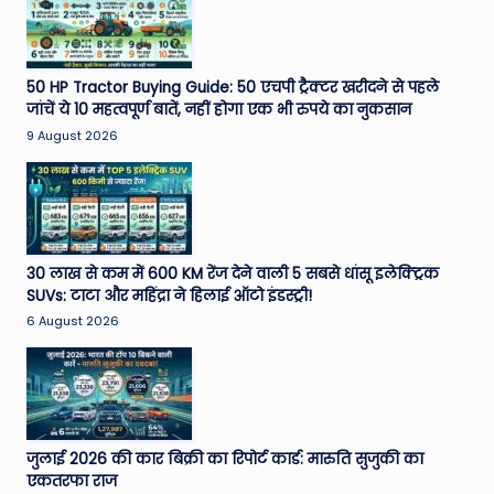
W
o
rl
50 HP Tractor Buying Guide: 50 एचपी ट्रैक्टर खरीदने से पहले
जांचें ये 10 महत्वपूर्ण बातें, नहीं होगा एक भी रुपये का नुकसान
d
9 August 2026
30 लाख से कम में 600 KM रेंज देने वाली 5 सबसे धांसू इलेक्ट्रिक
SUVs: टाटा और महिंद्रा ने हिलाई ऑटो इंडस्ट्री!
6 August 2026
जुलाई 2026 की कार बिक्री का रिपोर्ट कार्ड: मारुति सुजुकी का
एकतरफा राज