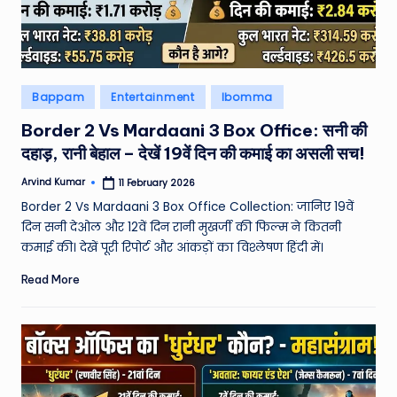
Posted
Bappam
Entertainment
Ibomma
in
Border 2 Vs Mardaani 3 Box Office: सनी की
दहाड़, रानी बेहाल – देखें 19वें दिन की कमाई का असली सच!
Arvind Kumar
11 February 2026
Posted
by
Border 2 Vs Mardaani 3 Box Office Collection: जानिए 19वें
दिन सनी देओल और 12वें दिन रानी मुखर्जी की फिल्म ने कितनी
कमाई की। देखें पूरी रिपोर्ट और आंकड़ों का विश्लेषण हिंदी में।
Read More