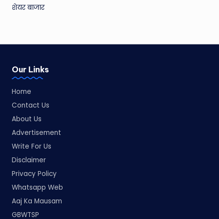
शेयर बाजार
Our Links
Home
Contact Us
About Us
Advertisement
Write For Us
Disclaimer
Privacy Policy
Whatsapp Web
Aaj Ka Mausam
GBWTSP