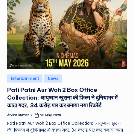
e
a
t
h
er
,
T
e
Posted
Entertainment
News
c
in
Pati Patni Aur Woh 2 Box Office
h
Collection: आयुष्मान खुराना की फिल्म ने दुनियाभर में
&
काटा गदर, 34 करोड़ पार कर बनाया नया रिकॉर्ड
M
Arvind Kumar
20 May 2026
Posted
o
by
Pati Patni Aur Woh 2 Box Office Collection: आयुष्मान खुराना
vi
की फिल्म ने दुनियाभर में काटा गदर, 34 करोड़ पार कर बनाया नया