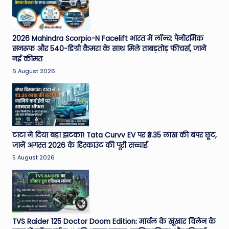
2026 Mahindra Scorpio-N Facelift भारत में लॉन्च: पैनोरमिक
सनरूफ और 540-डिग्री कैमरा के साथ मिले ताबड़तोड़ फीचर्स, जानें
नई कीमत
6 August 2026
टाटा ने दिया बड़ा झटका! Tata Curvv EV पर ₹3.35 लाख की बंपर छूट,
जानें अगस्त 2026 के डिस्काउंट की पूरी सच्चाई
5 August 2026
TVS Raider 125 Doctor Doom Edition: मार्वल के खूंखार विलेन के