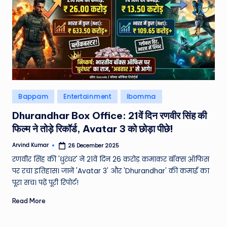
Posted
Bappam
Entertainment
Ibomma
in
Dhurandhar Box Office: 21वें दिन रणवीर सिंह की
फिल्म ने तोड़े रिकॉर्ड, Avatar 3 को छोड़ा पीछे!
Arvind Kumar
26 December 2025
Posted
by
रणवीर सिंह की 'धुरंधर' ने 21वें दिन 26 करोड़ कमाकर बॉक्स ऑफिस
पर रचा इतिहास। जानें 'Avatar 3' और 'Dhurandhar' की कमाई का
पूरा सच। पढ़ें पूरी रिपोर्ट!
Read More