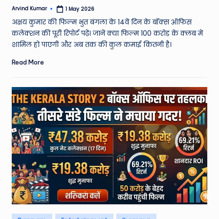
W
Arvind Kumar
1 May 2026
Posted
o
by
अक्षय कुमार की फिल्म भुत बंगला के 14वें दिन के बॉक्स ऑफिस
rl
कलेक्शन की पूरी रिपोर्ट पढ़ें। जानें क्या फिल्म 100 करोड़ के क्लब में
शामिल हो पाएगी और अब तक की कुल कमाई कितनी है।
d
Read More
Posted