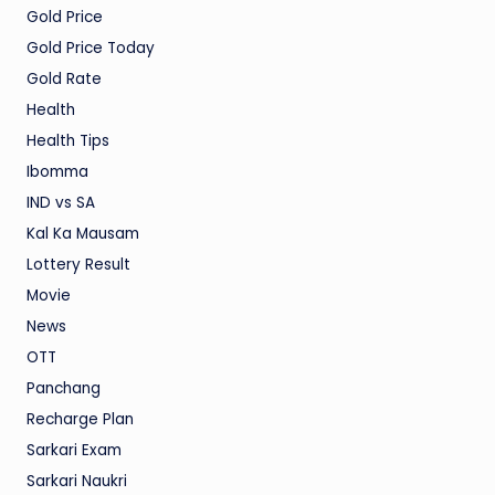
Gold Price
Gold Price Today
Gold Rate
Health
Health Tips
Ibomma
IND vs SA
Kal Ka Mausam
Lottery Result
Movie
News
OTT
Panchang
Recharge Plan
Sarkari Exam
Sarkari Naukri