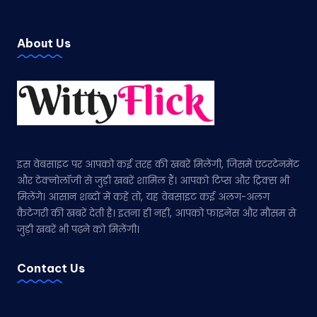
About Us
इस वेबसाइट पर आपको कई तरह की खबरें मिलेंगी, जिसमें एंटरटेनमेंट
और टेक्नोलॉजी से जुड़ी खबरें शामिल हैं। आपको टिप्स और ट्रिक्स भी
मिलेंगे। आसान शब्दों में कहें तो, यह वेबसाइट कई अलग-अलग
कैटेगरी की खबरें देती है। इतना ही नहीं, आपको फाइनेंस और मौसम से
जुड़ी खबरें भी पढ़ने को मिलेंगी।
Contact Us