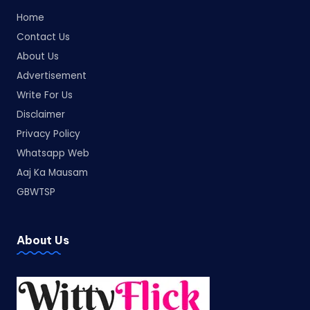
Home
Contact Us
About Us
Advertisement
Write For Us
Disclaimer
Privacy Policy
Whatsapp Web
Aaj Ka Mausam
GBWTSP
About Us