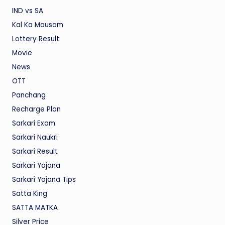
IND vs SA
Kal Ka Mausam
Lottery Result
Movie
News
OTT
Panchang
Recharge Plan
Sarkari Exam
Sarkari Naukri
Sarkari Result
Sarkari Yojana
Sarkari Yojana Tips
Satta King
SATTA MATKA
Silver Price