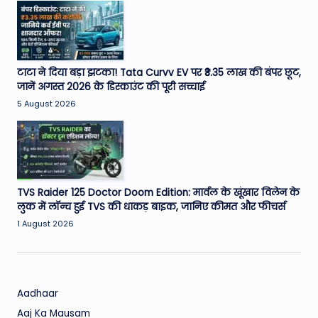
W
o
rl
d
टाटा ने दिया बड़ा झटका! Tata Curvv EV पर ₹3.35 लाख की बंपर छूट,
जानें अगस्त 2026 के डिस्काउंट की पूरी सच्चाई
5 August 2026
TVS Raider 125 Doctor Doom Edition: मार्वल के खूंखार विलेन के
लुक में लॉन्च हुई TVS की धाकड़ बाइक, जानिए कीमत और फीचर्स
1 August 2026
Aadhaar
Aaj Ka Mausam