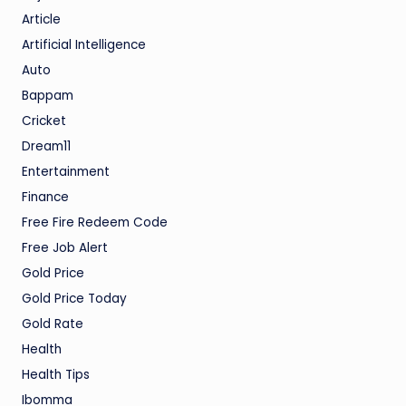
Article
Artificial Intelligence
Auto
Bappam
Cricket
Dream11
Entertainment
Finance
Free Fire Redeem Code
Free Job Alert
Gold Price
Gold Price Today
Gold Rate
Health
Health Tips
Ibomma