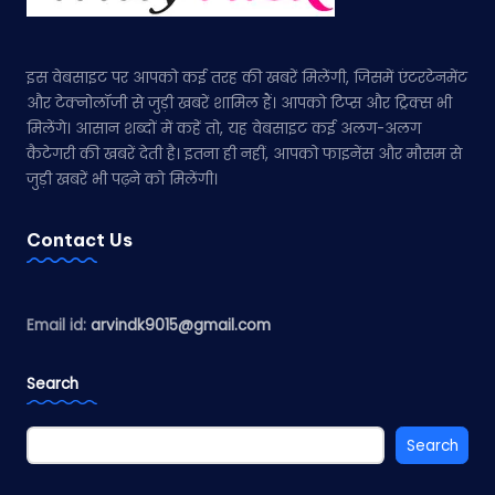
इस वेबसाइट पर आपको कई तरह की खबरें मिलेंगी, जिसमें एंटरटेनमेंट
और टेक्नोलॉजी से जुड़ी खबरें शामिल हैं। आपको टिप्स और ट्रिक्स भी
मिलेंगे। आसान शब्दों में कहें तो, यह वेबसाइट कई अलग-अलग
कैटेगरी की खबरें देती है। इतना ही नहीं, आपको फाइनेंस और मौसम से
जुड़ी खबरें भी पढ़ने को मिलेंगी।
Contact Us
Email id:
arvindk9015@gmail.com
Search
Search