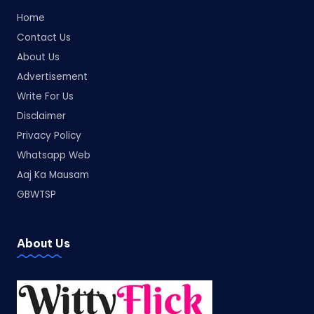
Home
Contact Us
About Us
Advertisement
Write For Us
Disclaimer
Privacy Policy
Whatsapp Web
Aaj Ka Mausam
GBWTSP
About Us