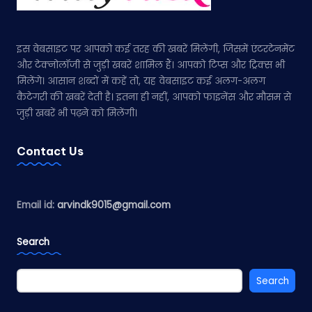
इस वेबसाइट पर आपको कई तरह की खबरें मिलेंगी, जिसमें एंटरटेनमेंट
और टेक्नोलॉजी से जुड़ी खबरें शामिल हैं। आपको टिप्स और ट्रिक्स भी
मिलेंगे। आसान शब्दों में कहें तो, यह वेबसाइट कई अलग-अलग
कैटेगरी की खबरें देती है। इतना ही नहीं, आपको फाइनेंस और मौसम से
जुड़ी खबरें भी पढ़ने को मिलेंगी।
Contact Us
Email id:
arvindk9015@gmail.com
Search
Search