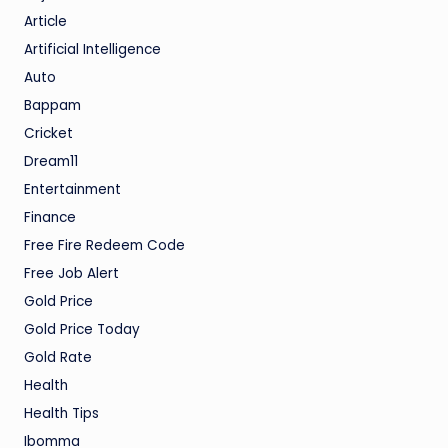
Article
Artificial Intelligence
Auto
Bappam
Cricket
Dream11
Entertainment
Finance
Free Fire Redeem Code
Free Job Alert
Gold Price
Gold Price Today
Gold Rate
Health
Health Tips
Ibomma