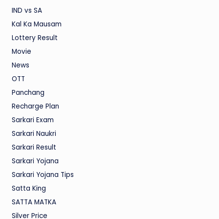
IND vs SA
Kal Ka Mausam
Lottery Result
Movie
News
OTT
Panchang
Recharge Plan
Sarkari Exam
Sarkari Naukri
Sarkari Result
Sarkari Yojana
Sarkari Yojana Tips
Satta King
SATTA MATKA
Silver Price