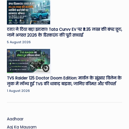
W
o
rl
d
टाटा ने दिया बड़ा झटका! Tata Curvv EV पर ₹3.35 लाख की बंपर छूट,
जानें अगस्त 2026 के डिस्काउंट की पूरी सच्चाई
5 August 2026
TVS Raider 125 Doctor Doom Edition: मार्वल के खूंखार विलेन के
लुक में लॉन्च हुई TVS की धाकड़ बाइक, जानिए कीमत और फीचर्स
1 August 2026
Aadhaar
Aaj Ka Mausam