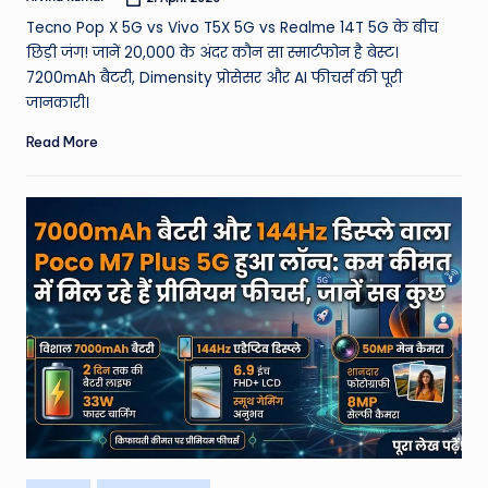
Posted
by
Tecno Pop X 5G vs Vivo T5X 5G vs Realme 14T 5G के बीच
छिड़ी जंग! जानें 20,000 के अंदर कौन सा स्मार्टफोन है बेस्ट।
7200mAh बैटरी, Dimensity प्रोसेसर और AI फीचर्स की पूरी
जानकारी।
Read More