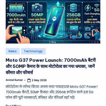
W
o
rl
d
Posted
News
Technology
in
Moto G37 Power Launch: 7000mAh बैटरी
और 50MP कैमरा के साथ मोटोरोला का नया धमाका, जानें
कीमत और फीचर्स
Arvind Kumar
2 May 2026
Posted
by
मोटोरोला ने लॉन्च किया अपना नया पावरहाउस Moto G37 Power!
7000mAh बैटरी, 50MP कैमरा और 256GB स्टोरेज वाले इस 5G
फोन की पूरी जानकारी, कीमत और फीचर्स यहाँ पढ़ें।
Read More