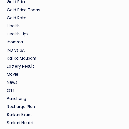
Gold Price
Gold Price Today
Gold Rate
Health
Health Tips
Ibomma
IND vs SA
Kal Ka Mausam
Lottery Result
Movie
News
OTT
Panchang
Recharge Plan
Sarkari Exam
Sarkari Naukri