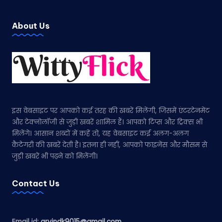
About Us
इस वेबसाइट पर आपको कई तरह की खबरें मिलेंगी, जिसमें एंटरटेनमेंट
और टेक्नोलॉजी से जुड़ी खबरें शामिल हैं। आपको टिप्स और ट्रिक्स भी
मिलेंगे। आसान शब्दों में कहें तो, यह वेबसाइट कई अलग-अलग
कैटेगरी की खबरें देती है। इतना ही नहीं, आपको फाइनेंस और मौसम से
जुड़ी खबरें भी पढ़ने को मिलेंगी।
Contact Us
Email id:
arvindk9015@gmail.com