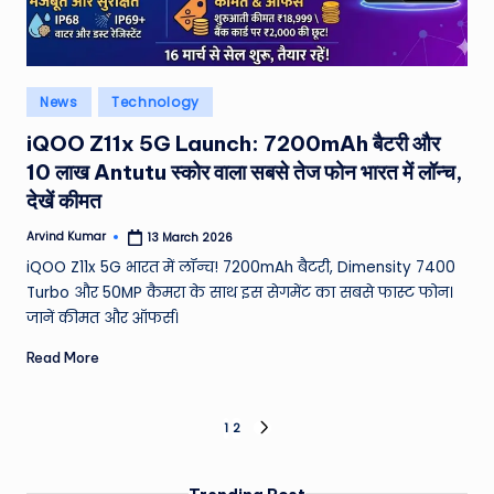
Posted
News
Technology
in
iQOO Z11x 5G Launch: 7200mAh बैटरी और
10 लाख Antutu स्कोर वाला सबसे तेज फोन भारत में लॉन्च,
देखें कीमत
Arvind Kumar
13 March 2026
Posted
by
iQOO Z11x 5G भारत में लॉन्च! 7200mAh बैटरी, Dimensity 7400
Turbo और 50MP कैमरा के साथ इस सेगमेंट का सबसे फास्ट फोन।
जानें कीमत और ऑफर्स।
Read More
Posts
1
2
NEXT
PAGE
pagination