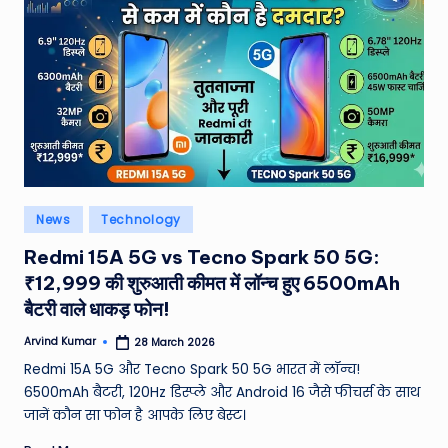
Posted
News
Technology
in
Redmi 15A 5G vs Tecno Spark 50 5G:
₹12,999 की शुरुआती कीमत में लॉन्च हुए 6500mAh
बैटरी वाले धाकड़ फोन!
Arvind Kumar
28 March 2026
Posted
by
Redmi 15A 5G और Tecno Spark 50 5G भारत में लॉन्च!
6500mAh बैटरी, 120Hz डिस्प्ले और Android 16 जैसे फीचर्स के साथ
जानें कौन सा फोन है आपके लिए बेस्ट।