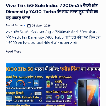
in
Vivo T5x 5G Sale India: 7200mAh बैटरी और
Dimensity 7400 Turbo के साथ सस्ता हुआ वीवो का
यह धाकड़ फोन!
Arvind Kumar
24 March 2026
Posted
by
Vivo T5x 5G की सेल भारत में शुरू! 7200mAh बैटरी, 50MP कैमरा
और MediaTek Dimensity 7400 Turbo वाले इस फोन पर मिल रहा
है ₹2000 का डिस्काउंट। अभी फीचर्स और कीमत जानें।
Read More