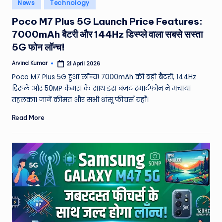
Posted
News
Technology
in
Poco M7 Plus 5G Launch Price Features:
7000mAh बैटरी और 144Hz डिस्प्ले वाला सबसे सस्ता
5G फोन लॉन्च!
Arvind Kumar
21 April 2026
Posted
by
Poco M7 Plus 5G हुआ लॉन्च! 7000mAh की बड़ी बैटरी, 144Hz
डिस्प्ले और 50MP कैमरा के साथ इस बजट स्मार्टफोन ने मचाया
तहलका। जानें कीमत और सभी धांसू फीचर्स यहाँ।
Read More