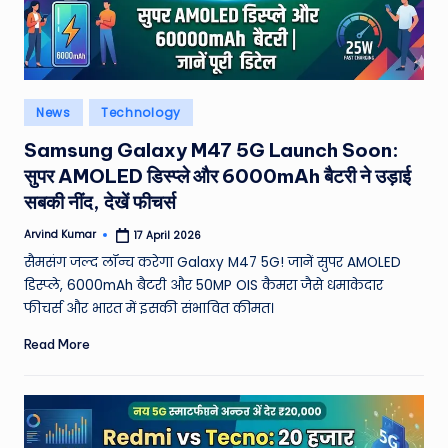
Posted
News
Technology
in
Samsung Galaxy M47 5G Launch Soon:
सुपर AMOLED डिस्प्ले और 6000mAh बैटरी ने उड़ाई
सबकी नींद, देखें फीचर्स
Arvind Kumar
17 April 2026
Posted
by
सैमसंग जल्द लॉन्च करेगा Galaxy M47 5G! जानें सुपर AMOLED
डिस्प्ले, 6000mAh बैटरी और 50MP OIS कैमरा जैसे धमाकेदार
फीचर्स और भारत में इसकी संभावित कीमत।
Read More