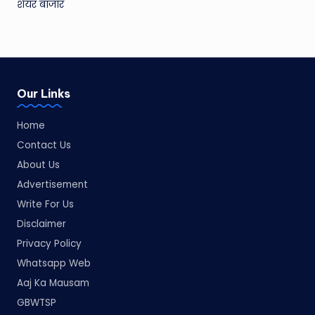
शेयर बाजार
Our Links
Home
Contact Us
About Us
Advertisement
Write For Us
Disclaimer
Privacy Policy
Whatsapp Web
Aaj Ka Mausam
GBWTSP