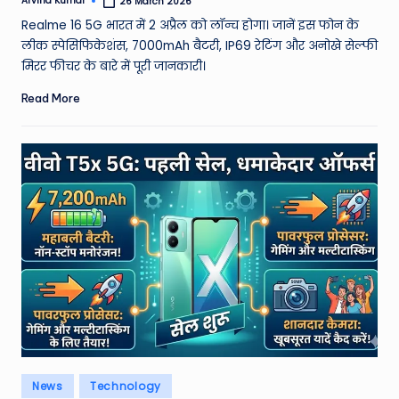
Arvind Kumar
26 March 2026
Posted
by
Realme 16 5G भारत में 2 अप्रैल को लॉन्च होगा। जानें इस फोन के
लीक स्पेसिफिकेशंस, 7000mAh बैटरी, IP69 रेटिंग और अनोखे सेल्फी
मिरर फीचर के बारे में पूरी जानकारी।
Read More
Posted
News
Technology