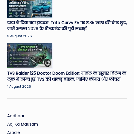
W
o
rl
टाटा ने दिया बड़ा झटका! Tata Curvv EV पर ₹3.35 लाख की बंपर छूट,
जानें अगस्त 2026 के डिस्काउंट की पूरी सच्चाई
d
5 August 2026
TVS Raider 125 Doctor Doom Edition: मार्वल के खूंखार विलेन के
लुक में लॉन्च हुई TVS की धाकड़ बाइक, जानिए कीमत और फीचर्स
1 August 2026
Aadhaar
Aaj Ka Mausam
Article