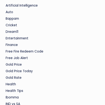
Artificial Intelligence
Auto
Bappam
Cricket
Dream11
Entertainment
Finance
Free Fire Redeem Code
Free Job Alert
Gold Price
Gold Price Today
Gold Rate
Health
Health Tips
Ibomma
IND vs SA