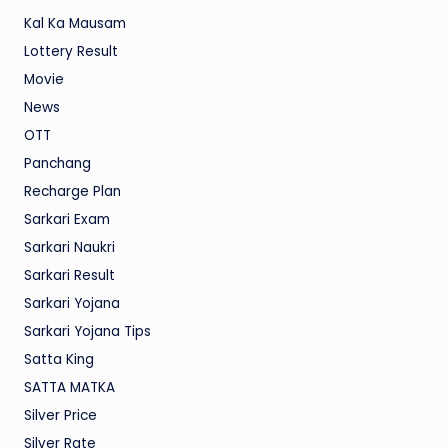
Kal Ka Mausam
Lottery Result
Movie
News
OTT
Panchang
Recharge Plan
Sarkari Exam
Sarkari Naukri
Sarkari Result
Sarkari Yojana
Sarkari Yojana Tips
Satta King
SATTA MATKA
Silver Price
Silver Rate