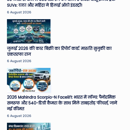
SUVs: टाटा और महिंद्रा ने हिलाई ऑटो इंडस्ट्री!
e
6 August 2026
N
e
w
s
जुलाई 2026 की कार बिक्री का रिपोर्ट कार्ड: मारुति सुजुकी का
A
एकतरफा राज
6 August 2026
ro
u
n
d
2026 Mahindra Scorpio-N Facelift भारत में लॉन्च: पैनोरमिक
T
सनरूफ और 540-डिग्री कैमरा के साथ मिले ताबड़तोड़ फीचर्स, जानें
नई कीमत
h
6 August 2026
e