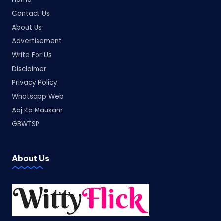
Contact Us
About Us
Advertisement
Write For Us
Disclaimer
Privacy Policy
Whatsapp Web
Aaj Ka Mausam
GBWTSP
About Us