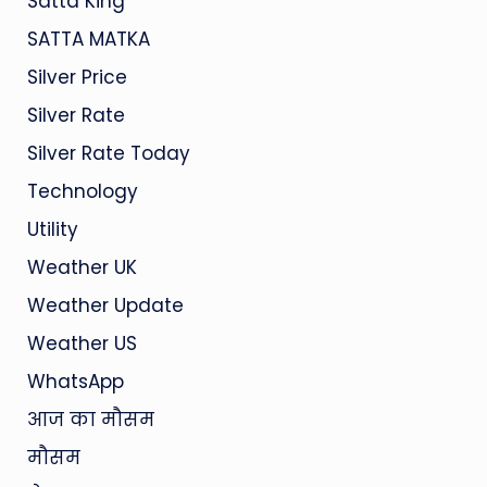
Satta King
SATTA MATKA
Silver Price
Silver Rate
Silver Rate Today
Technology
Utility
Weather UK
Weather Update
Weather US
WhatsApp
आज का मौसम
मौसम