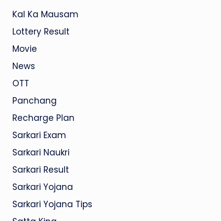
Kal Ka Mausam
Lottery Result
Movie
News
OTT
Panchang
Recharge Plan
Sarkari Exam
Sarkari Naukri
Sarkari Result
Sarkari Yojana
Sarkari Yojana Tips