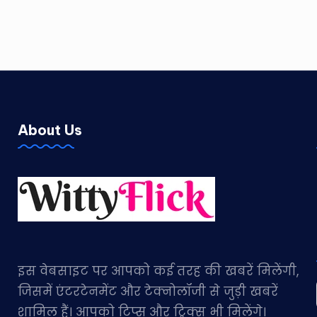
About Us
इस वेबसाइट पर आपको कई तरह की खबरें मिलेंगी,
जिसमें एंटरटेनमेंट और टेक्नोलॉजी से जुड़ी खबरें
शामिल हैं। आपको टिप्स और ट्रिक्स भी मिलेंगे।