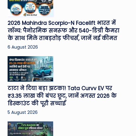
2026 Mahindra Scorpio-N Facelift भारत में
लॉन्च: पैनोरमिक सनरूफ और 540-डिग्री कैमरा
के साथ मिले ताबड़तोड़ फीचर्स, जानें नई कीमत
6 August 2026
टाटा ने दिया बड़ा झटका! Tata Curvv EV पर
₹3.35 लाख की बंपर छूट, जानें अगस्त 2026 के
डिस्काउंट की पूरी सच्चाई
5 August 2026