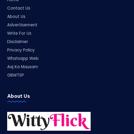
Contact Us
About Us
Advertisement
Write For Us
Disclaimer
Privacy Policy
Whatsapp Web
Aaj Ka Mausam
GBWTSP
About Us