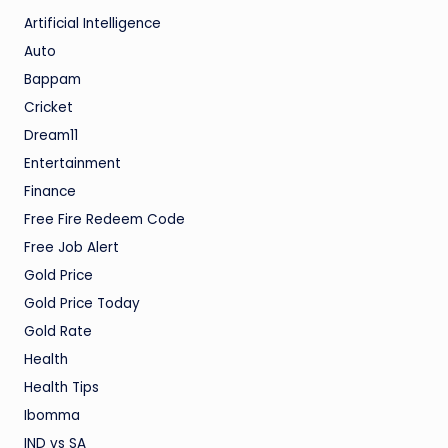
Artificial Intelligence
Auto
Bappam
Cricket
Dream11
Entertainment
Finance
Free Fire Redeem Code
Free Job Alert
Gold Price
Gold Price Today
Gold Rate
Health
Health Tips
Ibomma
IND vs SA