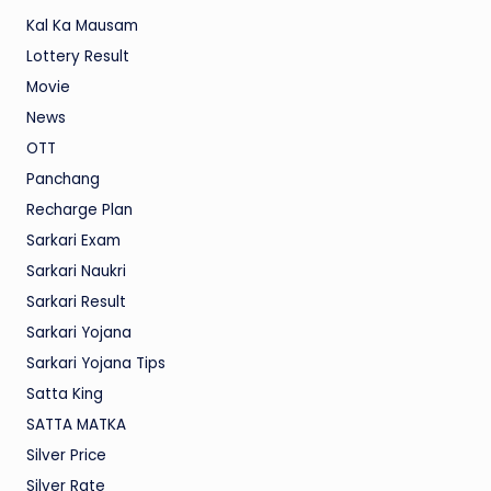
Kal Ka Mausam
Lottery Result
Movie
News
OTT
Panchang
Recharge Plan
Sarkari Exam
Sarkari Naukri
Sarkari Result
Sarkari Yojana
Sarkari Yojana Tips
Satta King
SATTA MATKA
Silver Price
Silver Rate