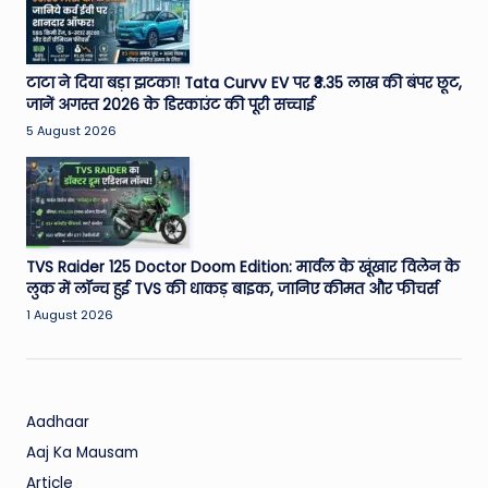
W
o
rl
टाटा ने दिया बड़ा झटका! Tata Curvv EV पर ₹3.35 लाख की बंपर छूट,
जानें अगस्त 2026 के डिस्काउंट की पूरी सच्चाई
d
5 August 2026
TVS Raider 125 Doctor Doom Edition: मार्वल के खूंखार विलेन के
लुक में लॉन्च हुई TVS की धाकड़ बाइक, जानिए कीमत और फीचर्स
1 August 2026
Aadhaar
Aaj Ka Mausam
Article