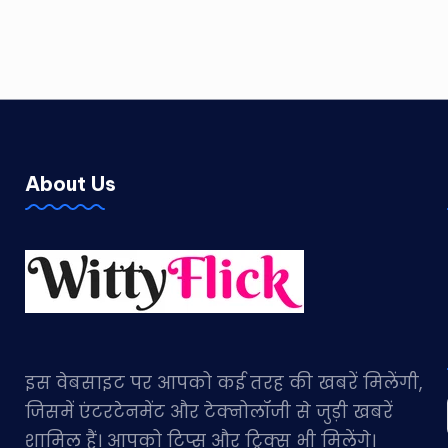
About Us
इस वेबसाइट पर आपको कई तरह की खबरें मिलेंगी,
जिसमें एंटरटेनमेंट और टेक्नोलॉजी से जुड़ी खबरें
शामिल हैं। आपको टिप्स और ट्रिक्स भी मिलेंगे।