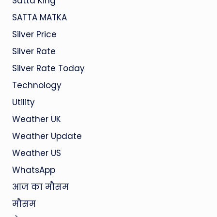
Satta King
SATTA MATKA
Silver Price
Silver Rate
Silver Rate Today
Technology
Utility
Weather UK
Weather Update
Weather US
WhatsApp
आज का मौसम
मौसम