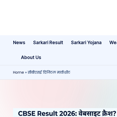
Skip
to
content
News
Sarkari Result
Sarkari Yojana
We
About Us
Home
»
सीबीएसई डिजिटल मार्कशीट